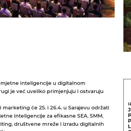
mjetne inteligencije u digitalnom
i je već uveliko primjenjuju i ostvaruju
I
 marketing će 25. i 26.4. u Sarajevu održati
etne inteligencije za efikasne SEA, SMM,
ting, društvene mreže i izradu digitalnih