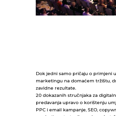
Dok jedni samo pričaju o primjeni u
marketingu na domaćem tržištu, drug
zavidne rezultate.
20 dokazanih stručnjaka za digitalni
predavanja upravo o korištenju umj
PPC i email kampanje, SEO, copywri