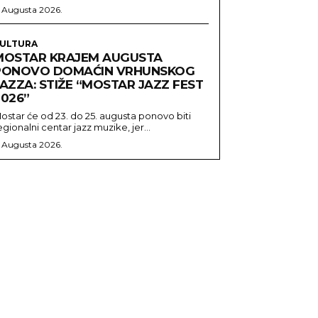
. Augusta 2026.
ULTURA
MOSTAR KRAJEM AUGUSTA
PONOVO DOMAĆIN VRHUNSKOG
AZZA: STIŽE “MOSTAR JAZZ FEST
2026”
ostar će od 23. do 25. augusta ponovo biti
egionalni centar jazz muzike, jer...
. Augusta 2026.