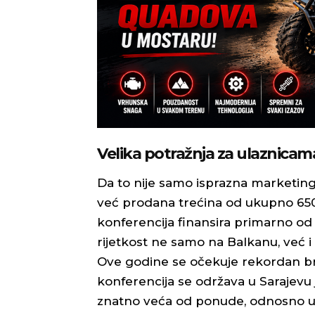
Velika potražnja za ulaznicam
Da to nije samo isprazna marketing 
već prodana trećina od ukupno 650 
konferencija finansira primarno od 
rijetkost ne samo na Balkanu, već i 
Ove godine se očekuje rekordan bro
konferencija se održava u Sarajevu j
znatno veća od ponude, odnosno uvij