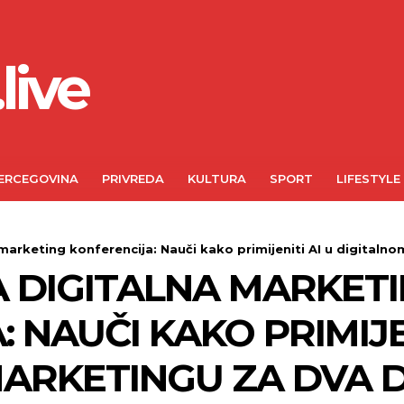
live
ERCEGOVINA
PRIVREDA
KULTURA
SPORT
LIFESTYLE
marketing konferencija: Nauči kako primijeniti AI u digitalno
A DIGITALNA MARKET
 NAUČI KAKO PRIMIJEN
ARKETINGU ZA DVA 