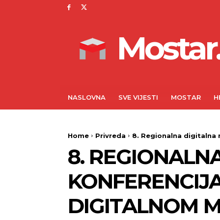
Mostar.
NASLOVNA
SVE VIJESTI
MOSTAR
H
Home
Privreda
8. Regionalna digitalna 
8. REGIONALN
KONFERENCIJA:
DIGITALNOM M