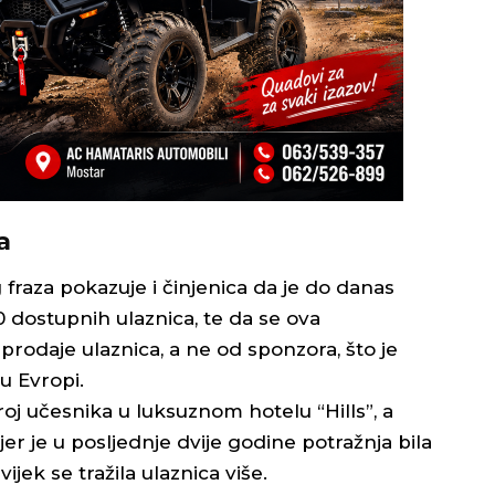
a
fraza pokazuje i činjenica da je do danas
dostupnih ulaznica, te da se ova
prodaje ulaznica, a ne od sponzora, što je
u Evropi.
j učesnika u luksuznom hotelu “Hills”, a
er je u posljednje dvije godine potražnja bila
ek se tražila ulaznica više.