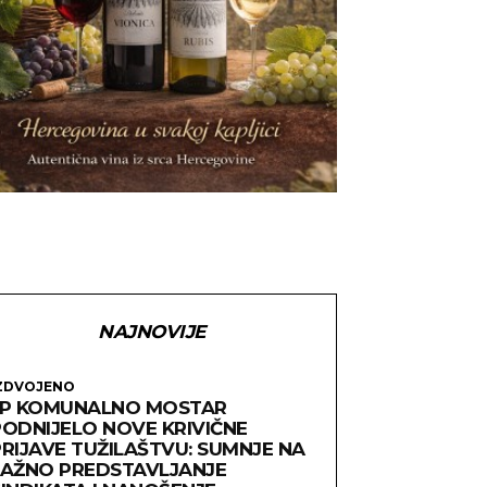
NAJNOVIJE
ZDVOJENO
JP KOMUNALNO MOSTAR
PODNIJELO NOVE KRIVIČNE
PRIJAVE TUŽILAŠTVU: SUMNJE NA
LAŽNO PREDSTAVLJANJE