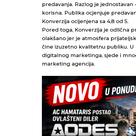
predavanja. Razlog je jednostavan 
korisna. Publika ocjenjuje predavan
Konverzija ocijenjena sa 4,8 od 5.
Pored toga, Konverzija je odlična p
olakšano jer je atmosfera prijateljska
čine izuzetno kvalitetnu publiku. U p
digitalnog marketinga, sjede i mnogi 
marketing agencija.