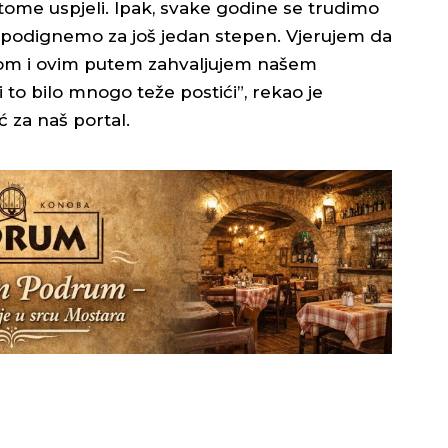
ome uspjeli. Ipak, svake godine se trudimo
je podignemo za još jedan stepen. Vjerujem da
kom i ovim putem zahvaljujem našem
o bilo mnogo teže postići”, rekao je
 za naš portal.