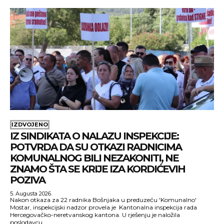
IZDVOJENO
IZ SINDIKATA O NALAZU INSPEKCIJE:
POTVRDA DA SU OTKAZI RADNICIMA
KOMUNALNOG BILI NEZAKONITI, NE
ZNAMO ŠTA SE KRIJE IZA KORDIĆEVIH
POZIVA
5. Augusta 2026.
Nakon otkaza za 22 radnika Bošnjaka u preduzeću 'Komunalno'
Mostar, inspekcijski nadzor provela je Kantonalna inspekcija rada
Hercegovačko-neretvanskog kantona. U rješenju je naložila
poslodavcu...