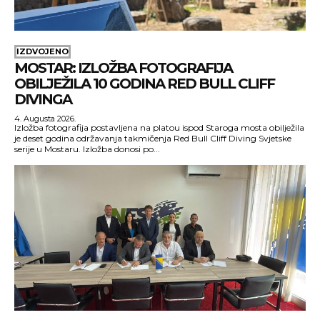
IZDVOJENO
MOSTAR: IZLOŽBA FOTOGRAFIJA
OBILJEŽILA 10 GODINA RED BULL CLIFF
DIVINGA
4. Augusta 2026.
Izložba fotografija postavljena na platou ispod Staroga mosta obilježila
je deset godina održavanja takmičenja Red Bull Cliff Diving Svjetske
serije u Mostaru. Izložba donosi po...