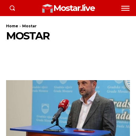
Mostar.live
Home
Mostar
MOSTAR