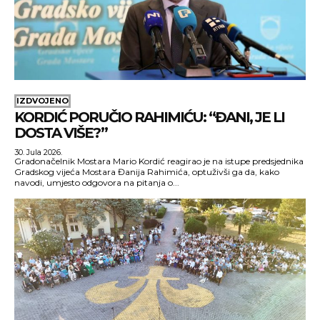
IZDVOJENO
KORDIĆ PORUČIO RAHIMIĆU: “ĐANI, JE LI
DOSTA VIŠE?”
30. Jula 2026.
Gradonačelnik Mostara Mario Kordić reagirao je na istupe predsjednika
Gradskog vijeća Mostara Đanija Rahimića, optuživši ga da, kako
navodi, umjesto odgovora na pitanja o...