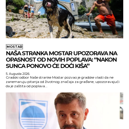
MOSTAR
NAŠA STRANKA MOSTAR UPOZORAVA NA
OPASNOST OD NOVIH POPLAVA: “NAKON
SUNCA PONOVO ĆE DOĆI KIŠA”
5. Augusta 2026.
Gradski odbor Naše stranke Mostar pozvao je gradske vlasti da ne
zanemaruju pitanja od životnog značaja za građane, upozoravajući
da je zaštita od poplava...