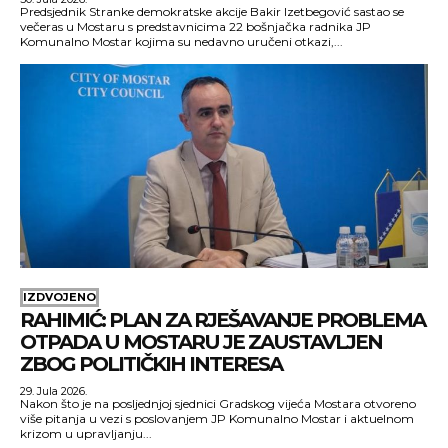
Predsjednik Stranke demokratske akcije Bakir Izetbegović sastao se
večeras u Mostaru s predstavnicima 22 bošnjačka radnika JP
Komunalno Mostar kojima su nedavno uručeni otkazi,...
IZDVOJENO
RAHIMIĆ: PLAN ZA RJEŠAVANJE PROBLEMA
OTPADA U MOSTARU JE ZAUSTAVLJEN
ZBOG POLITIČKIH INTERESA
29. Jula 2026.
Nakon što je na posljednjoj sjednici Gradskog vijeća Mostara otvoreno
više pitanja u vezi s poslovanjem JP Komunalno Mostar i aktuelnom
krizom u upravljanju...