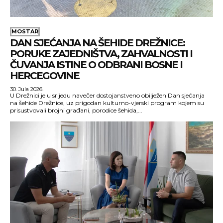
MOSTAR
DAN SJEĆANJA NA ŠEHIDE DREŽNICE:
PORUKE ZAJEDNIŠTVA, ZAHVALNOSTI I
ČUVANJA ISTINE O ODBRANI BOSNE I
HERCEGOVINE
30. Jula 2026.
U Drežnici je u srijedu navečer dostojanstveno obilježen Dan sjećanja
na šehide Drežnice, uz prigodan kulturno-vjerski program kojem su
prisustvovali brojni građani, porodice šehida,...