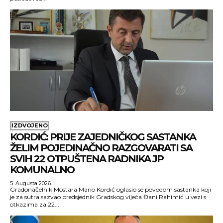
IZDVOJENO
KORDIĆ: PRIJE ZAJEDNIČKOG SASTANKA
ŽELIM POJEDINAČNO RAZGOVARATI SA
SVIH 22 OTPUŠTENA RADNIKA JP
KOMUNALNO
5. Augusta 2026.
Gradonačelnik Mostara Mario Kordić oglasio se povodom sastanka koji
je za sutra sazvao predsjednik Gradskog vijeća Đani Rahimić u vezi s
otkazima za 22...