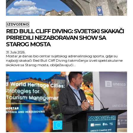
IZDVOJENO
RED BULL CLIFF DIVING: SVJETSKI SKAKAČI
PRIREDILI NEZABORAVAN SHOW SA
STAROG MOSTA
31. Jula 2026.
Mostar je danas bio centar svjetskog adrenalinskog sporta, gdje su
najbolji skakači Red Bull Cliff Diving takmičenja izveli spektakularne
skokove sa Starog mosta, obilježavajući...