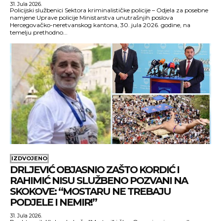
31. Jula 2026.
Policijski službenici Sektora kriminalističke policije – Odjela za posebne
namjene Uprave policije Ministarstva unutrašnjih poslova
Hercegovačko-neretvanskog kantona, 30. jula 2026. godine, na
temelju prethodno...
IZDVOJENO
DRLJEVIĆ OBJASNIO ZAŠTO KORDIĆ I
RAHIMIĆ NISU SLUŽBENO POZVANI NA
SKOKOVE: “MOSTARU NE TREBAJU
PODJELE I NEMIR!”
31. Jula 2026.