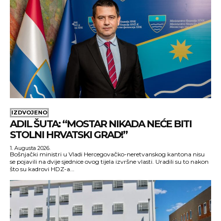
IZDVOJENO
ADIL ŠUTA: “MOSTAR NIKADA NEĆE BITI
STOLNI HRVATSKI GRAD!”
1. Augusta 2026.
Bošnjački ministri u Vladi Hercegovačko-neretvanskog kantona nisu
se pojavili na dvije sjednice ovog tijela izvršne vlasti. Uradili su to nakon
što su kadrovi HDZ-a...