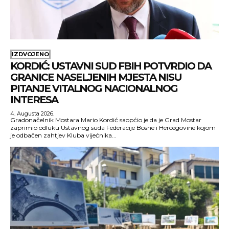
IZDVOJENO
KORDIĆ: USTAVNI SUD FBIH POTVRDIO DA
GRANICE NASELJENIH MJESTA NISU
PITANJE VITALNOG NACIONALNOG
INTERESA
4. Augusta 2026.
Gradonačelnik Mostara Mario Kordić saopćio je da je Grad Mostar
zaprimio odluku Ustavnog suda Federacije Bosne i Hercegovine kojom
je odbačen zahtjev Kluba vijećnika...