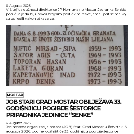
6. Augusta 2026.
Vršiteljica dužnosti direktorice JP Komunalno Mostar Jadranka Senkić
poručila je da bi, uprkos brojnim političkim reakcijama i pritiscima koji
su uslijedili nakon otkaza za...
MOSTAR
JOB STARI GRAD MOSTAR OBILJEŽAVA 33.
GODIŠNJICU POGIBIJE ŠESTORICE
PRIPADNIKA JEDINICE “SENKE”
6. Augusta 2026.
Jedinstvena organizacija boraca (JOB) Stari Grad Mostar u četvrtak, 6.
augusta 2026. godine, obilježit će 33. godišnjicu pogibije šestorice