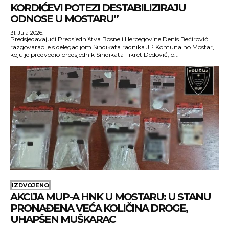
KORDIĆEVI POTEZI DESTABILIZIRAJU
ODNOSE U MOSTARU”
31. Jula 2026.
Predsjedavajući Predsjedništva Bosne i Hercegovine Denis Bećirović
razgovarao je s delegacijom Sindikata radnika JP Komunalno Mostar,
koju je predvodio predsjednik Sindikata Fikret Dedović, o...
IZDVOJENO
AKCIJA MUP-A HNK U MOSTARU: U STANU
PRONAĐENA VEĆA KOLIČINA DROGE,
UHAPŠEN MUŠKARAC