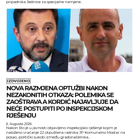
pripadnika Jedinice za specijalne namjene...
IZDVOJENO
NOVA RAZMJENA OPTUŽBI NAKON
NEZAKONITIH OTKAZA: POLEMIKA SE
ZAOŠTRAVA A KORDIĆ NAJAVLJUJE DA
NEĆE POSTUPITI PO INSPEKCIJSKOM
RJEŠENJU
6. Augusta 2026.
Nakon što je u javnosti objavljeno inspekcijsko rješenje kojim je
naloženo vraćanje 22 otpuštena radnika JP Komunalno Mostar na
posao, politički sukob između gradonačelnika...