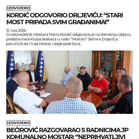
IZDVOJENO
KORDIĆ ODGOVORIO DRLJEVIĆU: “STARI
MOST PRIPADA SVIM GRAĐANIMA!”
31. Jula 2026.
Gradonačelnik Mostara Mario Kordić odgovorio je na današnju objavu
predstavnika Kluba skakača u vodu "Mostari" Semira Drljevića,
poručivši da Grad Mostar i dalje podržava...
IZDVOJENO
BEĆIROVIĆ RAZGOVARAO S RADNICIMA JP
KOMUNALNO MOSTAR: “NEPRIHVATLJIVI