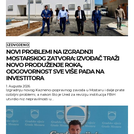
IZDVOJENO
NOVI PROBLEMI NA IZGRADNJI
MOSTARSKOG ZATVORA: IZVOĐAČ TRAŽI
NOVO PRODUŽENJE ROKA,
ODGOVORNOST SVE VIŠE PADA NA
INVESTITORA
1. Augusta 2026.
Izgradnju novog Kazneno-popravnog zavoda u Mostaru i dalje prate
ozbiljni problemi, a nakon što je Ured za reviziju institucija FBiH
utvrdio niz nepravilnosti u...