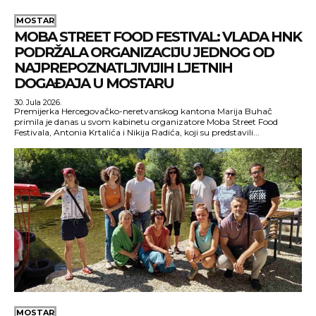
MOSTAR
MOBA STREET FOOD FESTIVAL: VLADA HNK
PODRŽALA ORGANIZACIJU JEDNOG OD
NAJPREPOZNATLJIVIJIH LJETNIH
DOGAĐAJA U MOSTARU
30. Jula 2026.
Premijerka Hercegovačko-neretvanskog kantona Marija Buhač
primila je danas u svom kabinetu organizatore Moba Street Food
Festivala, Antonia Krtalića i Nikija Radića, koji su predstavili...
MOSTAR