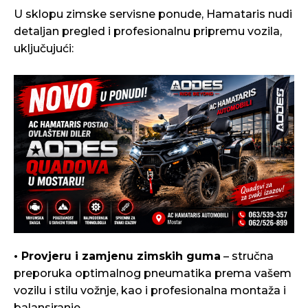
U sklopu zimske servisne ponude, Hamataris nudi
detaljan pregled i profesionalnu pripremu vozila,
uključujući:
• Provjeru i zamjenu zimskih guma
– stručna
preporuka optimalnog pneumatika prema vašem
vozilu i stilu vožnje, kao i profesionalna montaža i
balansiranje.