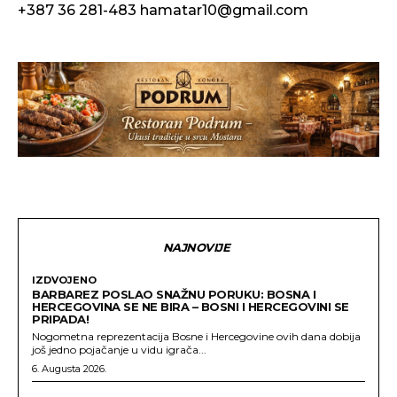
+387 36 281-483
hamatar10@gmail.com
NAJNOVIJE
IZDVOJENO
BARBAREZ POSLAO SNAŽNU PORUKU: BOSNA I
HERCEGOVINA SE NE BIRA – BOSNI I HERCEGOVINI SE
PRIPADA!
Nogometna reprezentacija Bosne i Hercegovine ovih dana dobija
još jedno pojačanje u vidu igrača...
6. Augusta 2026.