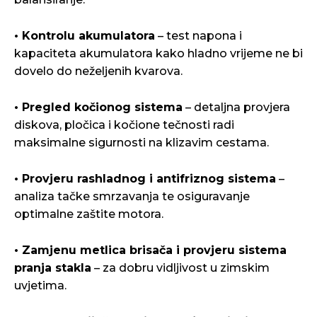
• Kontrolu akumulatora
– test napona i
kapaciteta akumulatora kako hladno vrijeme ne bi
dovelo do neželjenih kvarova.
• Pregled kočionog sistema
– detaljna provjera
diskova, pločica i kočione tečnosti radi
maksimalne sigurnosti na klizavim cestama.
• Provjeru rashladnog i antifriznog sistema
–
analiza tačke smrzavanja te osiguravanje
optimalne zaštite motora.
• Zamjenu metlica brisača i provjeru sistema
pranja stakla
– za dobru vidljivost u zimskim
uvjetima.