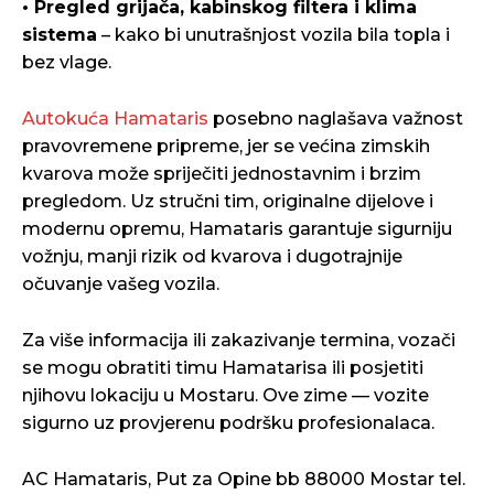
• Pregled grijača, kabinskog filtera i klima
sistema
– kako bi unutrašnjost vozila bila topla i
bez vlage.
Autokuća Hamataris
posebno naglašava važnost
pravovremene pripreme, jer se većina zimskih
kvarova može spriječiti jednostavnim i brzim
pregledom. Uz stručni tim, originalne dijelove i
modernu opremu, Hamataris garantuje sigurniju
vožnju, manji rizik od kvarova i dugotrajnije
očuvanje vašeg vozila.
Za više informacija ili zakazivanje termina, vozači
se mogu obratiti timu Hamatarisa ili posjetiti
njihovu lokaciju u Mostaru. Ove zime — vozite
sigurno uz provjerenu podršku profesionalaca.
AC Hamataris, Put za Opine bb 88000 Mostar tel.