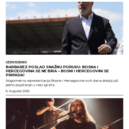
IZDVOJENO
BARBAREZ POSLAO SNAŽNU PORUKU: BOSNA I
HERCEGOVINA SE NE BIRA – BOSNI I HERCEGOVINI SE
PRIPADA!
Nogometna reprezentacija Bosne i Hercegovine ovih dana dobija još
jedno pojačanje u vidu igrača...
6. Augusta 2026.