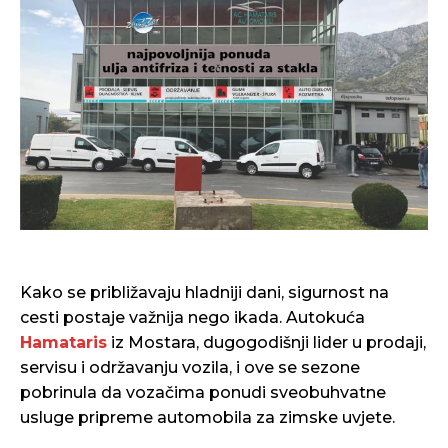
Kako se približavaju hladniji dani, sigurnost na
cesti postaje važnija nego ikada. Autokuća
Hamataris
iz Mostara, dugogodišnji lider u prodaji,
servisu i održavanju vozila, i ove se sezone
pobrinula da vozačima ponudi sveobuhvatne
usluge pripreme automobila za zimske uvjete.