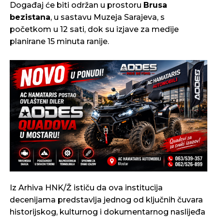
Događaj će biti održan u prostoru
Brusa
bezistana
, u sastavu Muzeja Sarajeva, s
početkom u 12 sati, dok su izjave za medije
planirane 15 minuta ranije.
Iz Arhiva HNK/Ž ističu da ova institucija
decenijama predstavlja jednog od ključnih čuvara
historijskog, kulturnog i dokumentarnog naslijeđa