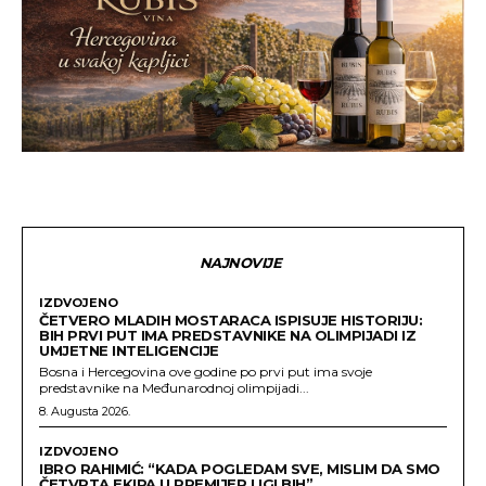
NAJNOVIJE
IZDVOJENO
ČETVERO MLADIH MOSTARACA ISPISUJE HISTORIJU:
BIH PRVI PUT IMA PREDSTAVNIKE NA OLIMPIJADI IZ
UMJETNE INTELIGENCIJE
Bosna i Hercegovina ove godine po prvi put ima svoje
predstavnike na Međunarodnoj olimpijadi...
8. Augusta 2026.
IZDVOJENO
IBRO RAHIMIĆ: “KADA POGLEDAM SVE, MISLIM DA SMO
ČETVRTA EKIPA U PREMIJER LIGI BIH”