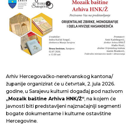
Arhiv Hercegovačko-neretvanskog kantona/
županije organizirat će u četvrtak, 2. jula 2026.
godine, u Sarajevu kulturni događaj pod nazivom
„Mozaik baštine Arhiva HNK/Ž“
, na kojem će
javnosti biti predstavljeni najznačajniji segmenti
bogate dokumentarne i kulturne ostavštine
Hercegovine.