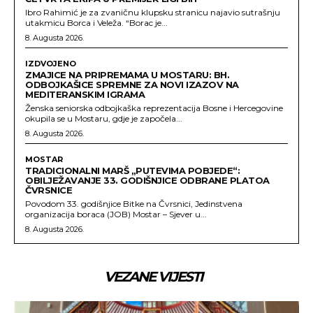
Ibro Rahimić je za zvaničnu klupsku stranicu najavio sutrašnju
utakmicu Borca i Veleža. “Borac je...
8. Augusta 2026.
IZDVOJENO
ZMAJICE NA PRIPREMAMA U MOSTARU: BH.
ODBOJKAŠICE SPREMNE ZA NOVI IZAZOV NA
MEDITERANSKIM IGRAMA
Ženska seniorska odbojkaška reprezentacija Bosne i Hercegovine
okupila se u Mostaru, gdje je započela...
8. Augusta 2026.
MOSTAR
TRADICIONALNI MARŠ „PUTEVIMA POBJEDE“:
OBILJEŽAVANJE 33. GODIŠNJICE ODBRANE PLATOA
ČVRSNICE
Povodom 33. godišnjice Bitke na Čvrsnici, Jedinstvena
organizacija boraca (JOB) Mostar – Sjever u...
8. Augusta 2026.
VEZANE VIJESTI