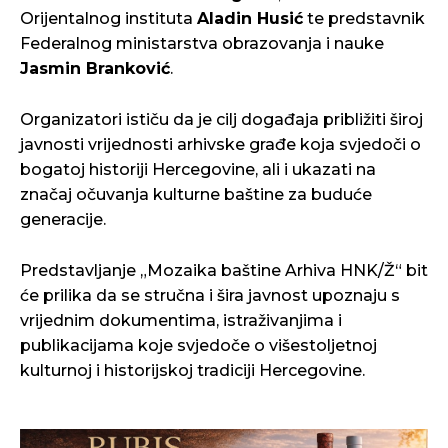
Orijentalnog instituta
Aladin Husić
te predstavnik
Federalnog ministarstva obrazovanja i nauke
Jasmin Branković
.
Organizatori ističu da je cilj događaja približiti široj
javnosti vrijednosti arhivske građe koja svjedoči o
bogatoj historiji Hercegovine, ali i ukazati na
značaj očuvanja kulturne baštine za buduće
generacije.
Predstavljanje „Mozaika baštine Arhiva HNK/Ž“ bit
će prilika da se stručna i šira javnost upoznaju s
vrijednim dokumentima, istraživanjima i
publikacijama koje svjedoče o višestoljetnoj
kulturnoj i historijskoj tradiciji Hercegovine.