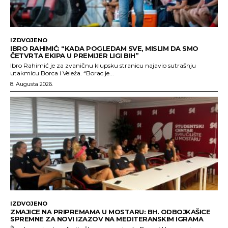
IZDVOJENO
IBRO RAHIMIĆ: “KADA POGLEDAM SVE, MISLIM DA SMO
ČETVRTA EKIPA U PREMIJER LIGI BIH”
Ibro Rahimić je za zvaničnu klupsku stranicu najavio sutrašnju
utakmicu Borca i Veleža. “Borac je...
8. Augusta 2026.
IZDVOJENO
ZMAJICE NA PRIPREMAMA U MOSTARU: BH. ODBOJKAŠICE
SPREMNE ZA NOVI IZAZOV NA MEDITERANSKIM IGRAMA