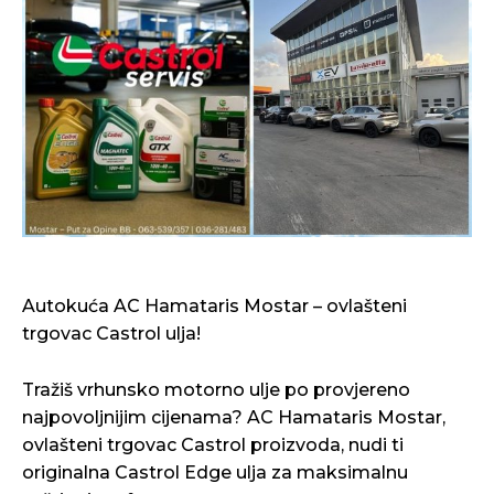
Autokuća AC Hamataris Mostar – ovlašteni
trgovac Castrol ulja!
Tražiš vrhunsko motorno ulje po provjereno
najpovoljnijim cijenama? AC Hamataris Mostar,
ovlašteni trgovac Castrol proizvoda, nudi ti
originalna Castrol Edge ulja za maksimalnu