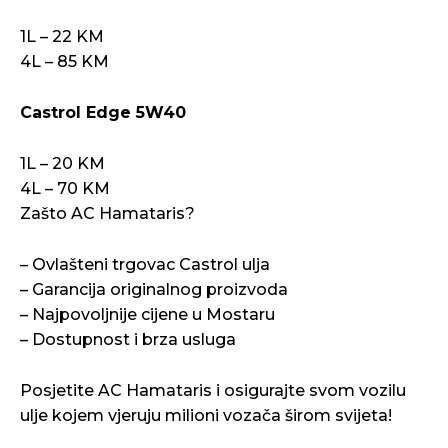
1L – 22 KM
4L – 85 KM
Castrol Edge 5W40
1L – 20 KM
4L – 70 KM
Zašto AC Hamataris?
– Ovlašteni trgovac Castrol ulja
– Garancija originalnog proizvoda
– Najpovoljnije cijene u Mostaru
– Dostupnost i brza usluga
Posjetite AC Hamataris i osigurajte svom vozilu
ulje kojem vjeruju milioni vozača širom svijeta!