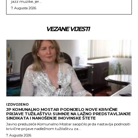
jazz muzike, jer...
7. Augusta 2026.
VEZANE VIJESTI
IZDVOJENO
JP KOMUNALNO MOSTAR PODNIJELO NOVE KRIVIČNE
PRIJAVE TUŽILAŠTVU: SUMNJE NA LAŽNO PREDSTAVLJANJE
SINDIKATA I NANOŠENJE IMOVINSKE ŠTETE
Javno preduzeće Komunalno Mostar saopćilo je da nastavlja podnositi
krivične prijave nadležnom tužilaštvu za...
7. Augusta 2026.