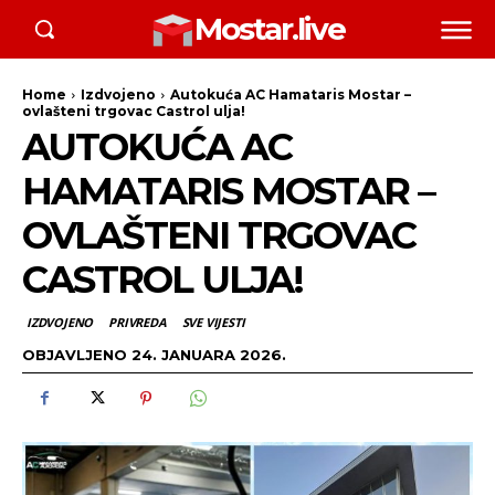
Mostar.live
Home
Izdvojeno
Autokuća AC Hamataris Mostar –
ovlašteni trgovac Castrol ulja!
AUTOKUĆA AC
HAMATARIS MOSTAR –
OVLAŠTENI TRGOVAC
CASTROL ULJA!
IZDVOJENO
PRIVREDA
SVE VIJESTI
OBJAVLJENO
24. JANUARA 2026.