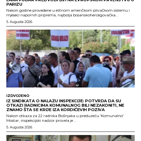
PARIZU
Nakon godine provedene u elitnom američkom plivačkom sistemu i
mjeseci napornih priprema, najbolja bosanskohercegovačka...
5. Augusta 2026.
IZDVOJENO
IZ SINDIKATA O NALAZU INSPEKCIJE: POTVRDA DA SU
OTKAZI RADNICIMA KOMUNALNOG BILI NEZAKONITI, NE
ZNAMO ŠTA SE KRIJE IZA KORDIĆEVIH POZIVA
Nakon otkaza za 22 radnika Bošnjaka u preduzeću 'Komunalno'
Mostar, inspekcijski nadzor provela je ...
5. Augusta 2026.