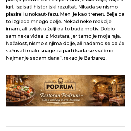
igri. Ispisati historijski rezultat. Nikada se nismo
plasirali u nokaut-fazu. Meni je kao treneru želja da
to izgleda mnogo bolje. Nekad neke reakcije
imam, ali uvijek u želji da to bude motiv. Dobio
sam neka videa iz Mostara, jer tamo je moja raja.
Nažalost, nismo s njima dolje, ali nadamo se da će
sačuvati malo snage za parti kada se vratimo.
Najmanje sedam dana”, rekao je Barbarez.