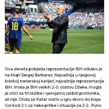
Ova deveta pobjeda reprezentacije BiH otkako je
na klupi Sergej Barbarez. Najvažnija u njegovoj
kratkoj trenerskoj karijeri, najvažnija reprezentacije
BiH. Imala je BIH velikih 2-0, stativu Džeke, mogla
je otići na tri razlike i vjerojatno razbiti protivnika,
ali nije. Onda se Katar vratio u igru skoro do kraja.
Gol kod 2-1, uz neke prilike i situacije za 2-2.. Puno