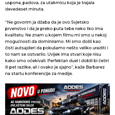
uspona, padova, za utakmicu koja je trajala
devedeset minuta.
“Ne govorim ja džaba da je ovo Svjetsko
prvenstvo i da je preko puta tebe neko tko ima
kvalitetu. Ne znam u kojem filmu mi smo u nekoj
mogućnosti da dominiramo. Mi smo došli kao
čisti autsajderi da pokušamo nešto veliko uraditi i
to nam se ostvarilo. Uvijek ima stvari koje nisu
kako smo očekivali. Perfektan duel i dobili bi četiri
ili pet razlike, ali i ovako je sjajno”, kaže Barbarez
na startu konferencije za medije.