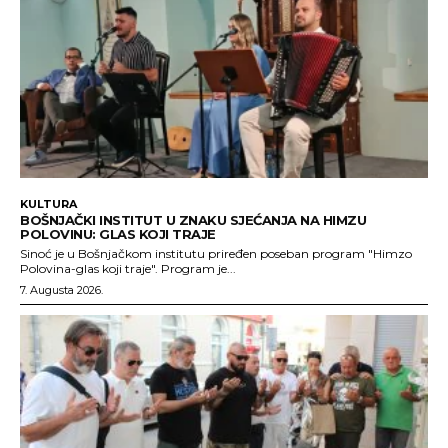
KULTURA
BOŠNJAČKI INSTITUT U ZNAKU SJEĆANJA NA HIMZU
POLOVINU: GLAS KOJI TRAJE
Sinoć je u Bošnjačkom institutu priređen poseban program "Himzo
Polovina-glas koji traje". Program je...
7. Augusta 2026.