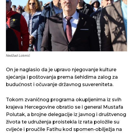
Nedžad Lokmić
On je naglasio da je upravo njegovanje kulture
sjećanja i poštovanja prema šehidima zalog za
budućnost i očuvanje državnog suvereniteta.
Tokom zvaničnog programa okupljenima iz svih
krajeva Hercegovine obratio se i general Mustafa
Polutak, a brojne delegacije iz javnog i društvenog
života te udruženja proistekla iz rata položile su
cvijeće i proučile Fatihu kod spomen-obilježja na