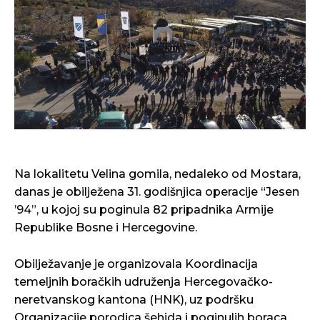
Na lokalitetu Velina gomila, nedaleko od Mostara,
danas je obilježena 31. godišnjica operacije “Jesen
’94”, u kojoj su poginula 82 pripadnika Armije
Republike Bosne i Hercegovine.
Obilježavanje je organizovala Koordinacija
temeljnih boračkih udruženja Hercegovačko-
neretvanskog kantona (HNK), uz podršku
Organizacije porodica šehida i poginulih boraca