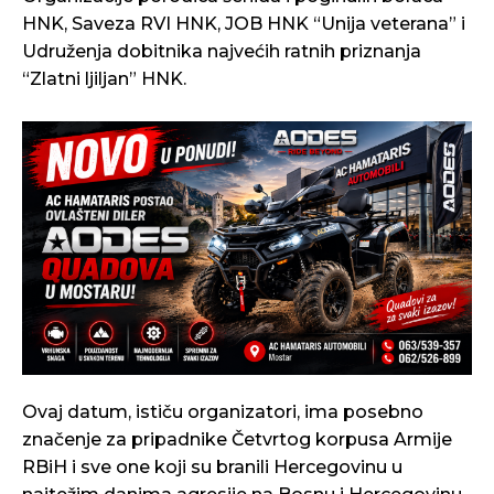
HNK, Saveza RVI HNK, JOB HNK “Unija veterana” i
Udruženja dobitnika najvećih ratnih priznanja
“Zlatni ljiljan” HNK.
Ovaj datum, ističu organizatori, ima posebno
značenje za pripadnike Četvrtog korpusa Armije
RBiH i sve one koji su branili Hercegovinu u