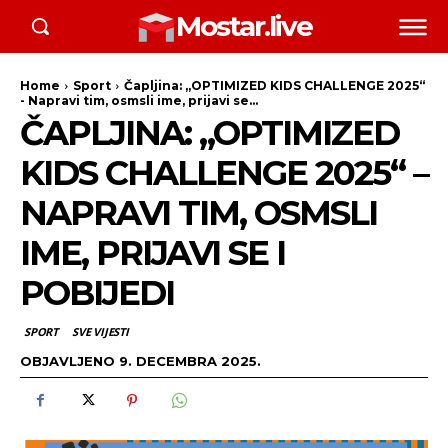
Mostar.live
Home
Sport
Čapljina: „OPTIMIZED KIDS CHALLENGE 2025“
- Napravi tim, osmsli ime, prijavi se...
ČAPLJINA: „OPTIMIZED
KIDS CHALLENGE 2025“ –
NAPRAVI TIM, OSMSLI
IME, PRIJAVI SE I
POBIJEDI
SPORT
SVE VIJESTI
OBJAVLJENO
9. DECEMBRA 2025.