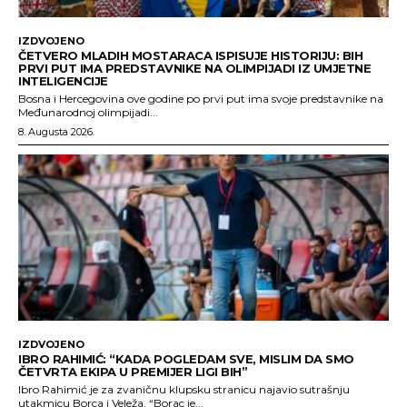
IZDVOJENO
ČETVERO MLADIH MOSTARACA ISPISUJE HISTORIJU: BIH
PRVI PUT IMA PREDSTAVNIKE NA OLIMPIJADI IZ UMJETNE
INTELIGENCIJE
Bosna i Hercegovina ove godine po prvi put ima svoje predstavnike na
Međunarodnoj olimpijadi...
8. Augusta 2026.
IZDVOJENO
IBRO RAHIMIĆ: “KADA POGLEDAM SVE, MISLIM DA SMO
ČETVRTA EKIPA U PREMIJER LIGI BIH”
Ibro Rahimić je za zvaničnu klupsku stranicu najavio sutrašnju
utakmicu Borca i Veleža. “Borac je...