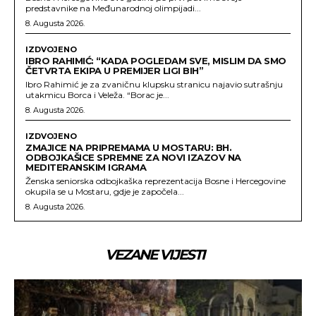
predstavnike na Međunarodnoj olimpijadi...
8. Augusta 2026.
IZDVOJENO
IBRO RAHIMIĆ: “KADA POGLEDAM SVE, MISLIM DA SMO
ČETVRTA EKIPA U PREMIJER LIGI BIH”
Ibro Rahimić je za zvaničnu klupsku stranicu najavio sutrašnju
utakmicu Borca i Veleža. “Borac je...
8. Augusta 2026.
IZDVOJENO
ZMAJICE NA PRIPREMAMA U MOSTARU: BH.
ODBOJKAŠICE SPREMNE ZA NOVI IZAZOV NA
MEDITERANSKIM IGRAMA
Ženska seniorska odbojkaška reprezentacija Bosne i Hercegovine
okupila se u Mostaru, gdje je započela...
8. Augusta 2026.
VEZANE VIJESTI