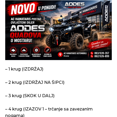
– 1 krug (IZDRŽAJ)
– 2 krug (IZDRŽAJ NA ŠIPCI)
– 3 krug (SKOK U DALJ)
– 4 krug (IZAZOV 1 – trčanje sa zavezanim
nogama)