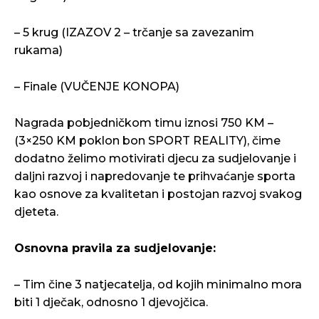
– 5 krug (IZAZOV 2 – trčanje sa zavezanim
rukama)
– Finale (VUČENJE KONOPA)
Nagrada pobjedničkom timu iznosi 750 KM –
(3×250 KM poklon bon SPORT REALITY), čime
dodatno želimo motivirati djecu za sudjelovanje i
daljni razvoj i napredovanje te prihvaćanje sporta
kao osnove za kvalitetan i postojan razvoj svakog
djeteta.
Osnovna pravila za sudjelovanje:
– Tim čine 3 natjecatelja, od kojih minimalno mora
biti 1 dječak, odnosno 1 djevojčica.