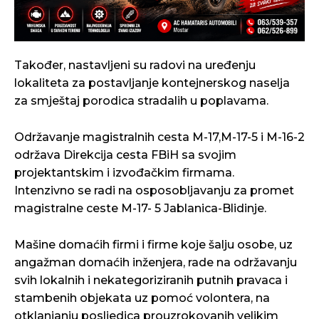
Također, nastavljeni su radovi na uređenju
lokaliteta za postavljanje kontejnerskog naselja
za smještaj porodica stradalih u poplavama.
Održavanje magistralnih cesta M-17,M-17-5 i M-16-2
održava Direkcija cesta FBiH sa svojim
projektantskim i izvođačkim firmama.
Intenzivno se radi na osposobljavanju za promet
magistralne ceste M-17- 5 Jablanica-Blidinje.
Mašine domaćih firmi i firme koje šalju osobe, uz
angažman domaćih inženjera, rade na održavanju
svih lokalnih i nekategoriziranih putnih pravaca i
stambenih objekata uz pomoć volontera, na
otklanjanju posljedica prouzrokovanih velikim