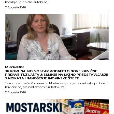
kombije i putničke autobuse,...
7. Augusta 2026.
IZDVOJENO
JP KOMUNALNO MOSTAR PODNIJELO NOVE KRIVIČNE
PRIJAVE TUŽILAŠTVU: SUMNJE NA LAŽNO PREDSTAVLJANJE
SINDIKATA I NANOŠENJE IMOVINSKE ŠTETE
Javno preduzeće Komunalno Mostar saopćilo je da nastavlja podnositi
krivične prijave nadležnom tužilaštvu za...
7. Augusta 2026.