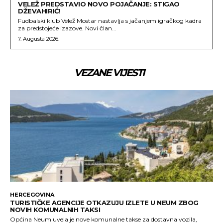
VELEŽ PREDSTAVIO NOVO POJAČANJE: STIGAO
DŽEVAHIRIĆ!
Fudbalski klub Velež Mostar nastavlja s jačanjem igračkog kadra
za predstojeće izazove. Novi član...
7. Augusta 2026.
VEZANE VIJESTI
HERCEGOVINA
TURISTIČKE AGENCIJE OTKAZUJU IZLETE U NEUM ZBOG
NOVIH KOMUNALNIH TAKSI
Općina Neum uvela je nove komunalne takse za dostavna vozila,