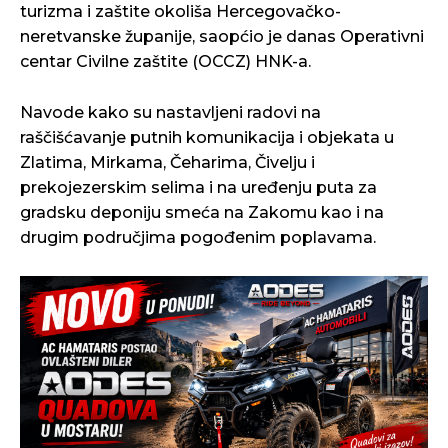
turizma i zaštite okoliša Hercegovačko-
neretvanske županije, saopćio je danas Operativni
centar Civilne zaštite (OCCZ) HNK-a.
Navode kako su nastavljeni radovi na
raščišćavanje putnih komunikacija i objekata u
Zlatima, Mirkama, Čeharima, Čivelju i
prekojezerskim selima i na uređenju puta za
gradsku deponiju smeća na Zakomu kao i na
drugim područjima pogođenim poplavama.