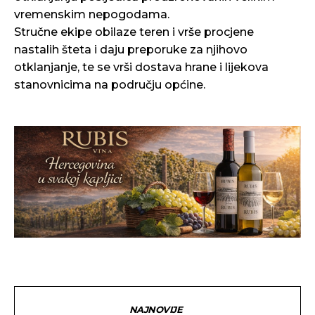
vremenskim nepogodama.
Stručne ekipe obilaze teren i vrše procjene
nastalih šteta i daju preporuke za njihovo
otklanjanje, te se vrši dostava hrane i lijekova
stanovnicima na području općine.
NAJNOVIJE