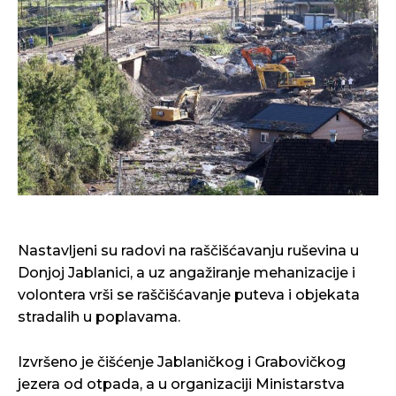
Nastavljeni su radovi na raščišćavanju ruševina u
Donjoj Jablanici, a uz angažiranje mehanizacije i
volontera vrši se raščišćavanje puteva i objekata
stradalih u poplavama.
Izvršeno je čišćenje Jablaničkog i Grabovičkog
jezera od otpada, a u organizaciji Ministarstva