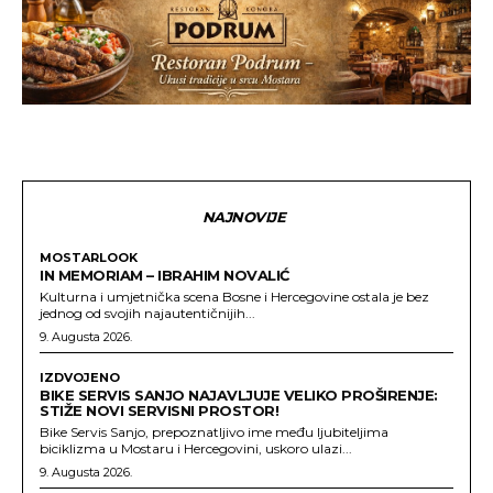
NAJNOVIJE
MOSTARLOOK
IN MEMORIAM – IBRAHIM NOVALIĆ
Kulturna i umjetnička scena Bosne i Hercegovine ostala je bez
jednog od svojih najautentičnijih...
9. Augusta 2026.
IZDVOJENO
BIKE SERVIS SANJO NAJAVLJUJE VELIKO PROŠIRENJE:
STIŽE NOVI SERVISNI PROSTOR!
Bike Servis Sanjo, prepoznatljivo ime među ljubiteljima
biciklizma u Mostaru i Hercegovini, uskoro ulazi...
9. Augusta 2026.