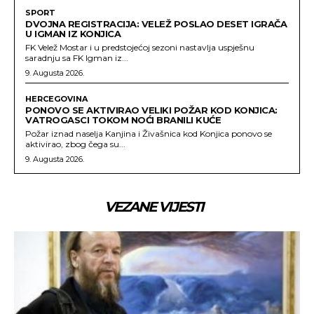
SPORT
DVOJNA REGISTRACIJA: VELEŽ POSLAO DESET IGRAČA
U IGMAN IZ KONJICA
FK Velež Mostar i u predstojećoj sezoni nastavlja uspješnu
saradnju sa FK Igman iz...
9. Augusta 2026.
HERCEGOVINA
PONOVO SE AKTIVIRAO VELIKI POŽAR KOD KONJICA:
VATROGASCI TOKOM NOĆI BRANILI KUĆE
Požar iznad naselja Kanjina i Živašnica kod Konjica ponovo se
aktivirao, zbog čega su...
9. Augusta 2026.
VEZANE VIJESTI