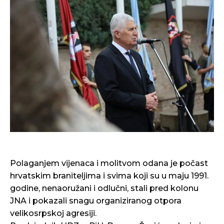
Polaganjem vijenaca i molitvom odana je počast
hrvatskim braniteljima i svima koji su u maju 1991.
godine, nenaoružani i odlučni, stali pred kolonu
JNA i pokazali snagu organiziranog otpora
velikosrpskoj agresiji.