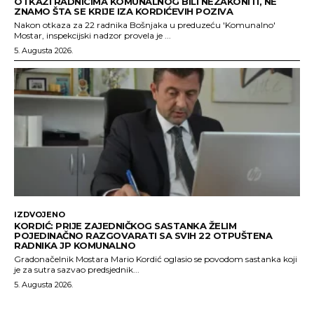
OTKAZI RADNICIMA KOMUNALNOG BILI NEZAKONITI, NE
ZNAMO ŠTA SE KRIJE IZA KORDIĆEVIH POZIVA
Nakon otkaza za 22 radnika Bošnjaka u preduzeću 'Komunalno'
Mostar, inspekcijski nadzor provela je ...
5. Augusta 2026.
IZDVOJENO
KORDIĆ: PRIJE ZAJEDNIČKOG SASTANKA ŽELIM
POJEDINAČNO RAZGOVARATI SA SVIH 22 OTPUŠTENA
RADNIKA JP KOMUNALNO
Gradonačelnik Mostara Mario Kordić oglasio se povodom sastanka koji
je za sutra sazvao predsjednik...
5. Augusta 2026.