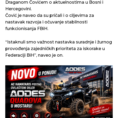
Draganom Čovićem o aktuelnostima u Bosni i
Hercegovini.
Čović je naveo da su pričali i o ciljevima za
nastavak razvoja i očuvanje stabilnosti
funkcionisanja FBiH.
“Istaknuli smo važnost nastavka suradnje i žurnog
provođenja zajedničkih prioriteta za iskorake u
Federaciji BiH”, naveo je on.