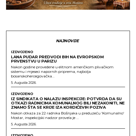
NAJNOVIJE
IZDVOJENO
LANA PUDAR PREDVODI BIH NA EVROPSKOM
PRVENSTVU U PARIZU
Nakon godine provedene u elitnom američkom plivačkom
sistemu i mjeseci napornih priprema, najbolja
bosanskohercegovačka...
5. Augusta 2026.
IZDVOJENO
IZ SINDIKATA O NALAZU INSPEKCIJE: POTVRDA DA SU
OTKAZI RADNICIMA KOMUNALNOG BILI NEZAKONITI, NE
ZNAMO ŠTA SE KRIJE IZA KORDIĆEVIH POZIVA
Nakon otkaza za 22 radnika Bošnjaka u preduzeću 'Komunalno'
Mostar, inspekcijski nadzor provela je ...
5. Augusta 2026.
IZDVOJENO