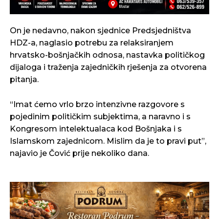
On je nedavno, nakon sjednice Predsjedništva
HDZ-a, naglasio potrebu za relaksiranjem
hrvatsko-bošnjačkih odnosa, nastavka političkog
dijaloga i traženja zajedničkih rješenja za otvorena
pitanja.
“Imat ćemo vrlo brzo intenzivne razgovore s
pojedinim političkim subjektima, a naravno i s
Kongresom intelektualaca kod Bošnjaka i s
Islamskom zajednicom. Mislim da je to pravi put”,
najavio je Čović prije nekoliko dana.