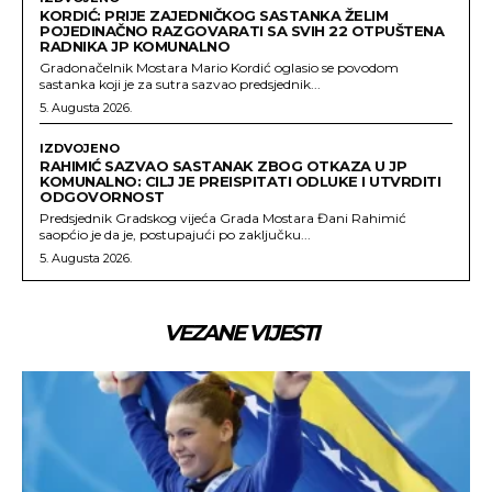
KORDIĆ: PRIJE ZAJEDNIČKOG SASTANKA ŽELIM
POJEDINAČNO RAZGOVARATI SA SVIH 22 OTPUŠTENA
RADNIKA JP KOMUNALNO
Gradonačelnik Mostara Mario Kordić oglasio se povodom
sastanka koji je za sutra sazvao predsjednik...
5. Augusta 2026.
IZDVOJENO
RAHIMIĆ SAZVAO SASTANAK ZBOG OTKAZA U JP
KOMUNALNO: CILJ JE PREISPITATI ODLUKE I UTVRDITI
ODGOVORNOST
Predsjednik Gradskog vijeća Grada Mostara Đani Rahimić
saopćio je da je, postupajući po zaključku...
5. Augusta 2026.
VEZANE VIJESTI