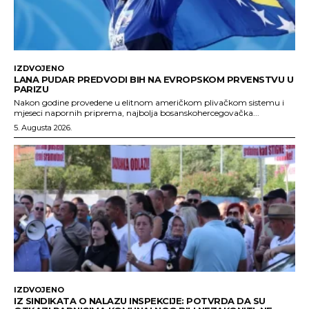
IZDVOJENO
LANA PUDAR PREDVODI BIH NA EVROPSKOM PRVENSTVU U
PARIZU
Nakon godine provedene u elitnom američkom plivačkom sistemu i
mjeseci napornih priprema, najbolja bosanskohercegovačka...
5. Augusta 2026.
IZDVOJENO
IZ SINDIKATA O NALAZU INSPEKCIJE: POTVRDA DA SU