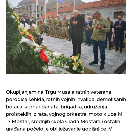
Okupljanjem na Trgu Musala ratnih veterana,
porodica šehida, ratnih vojnih invalida, demolisanih
boraca, komandanata, brigadira, udruženja
proisteklih iz rata, vojnog orkestra, moto kluba M
17 Mostar, srednjih škola Grada Mostara i ostalih
građana počelo je obilježavanje godišnjice IV