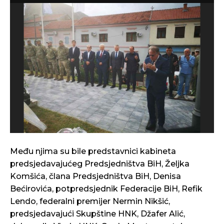
Među njima su bile predstavnici kabineta
predsjedavajućeg Predsjedništva BiH, Željka
Komšića, člana Predsjedništva BiH, Denisa
Bećirovića, potpredsjednik Federacije BiH, Refik
Lendo, federalni premijer Nermin Nikšić,
predsjedavajući Skupštine HNK, Džafer Alić,