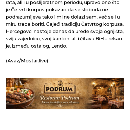
rata, ali i u poslijeratnom periodu, upravo ono što
je Četvrti korpus pokazao da se sloboda ne
podrazumijeva tako i mi ne dolazi sam, već se i u
miru treba boriti. Gajeći tradiciju Četvrtog korpusa,
Hercegovci nastoje danas da urede svoja ognjišta,
sviju zajednicu, svoj kanton, ali i čitavu BiH – rekao
je, između ostalog, Lendo.
(Avaz/Mostar.live)