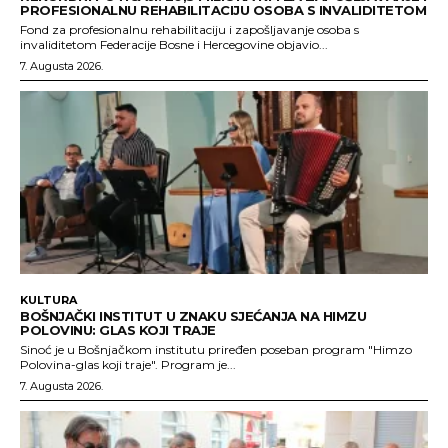
PROFESIONALNU REHABILITACIJU OSOBA S INVALIDITETOM
Fond za profesionalnu rehabilitaciju i zapošljavanje osoba s
invaliditetom Federacije Bosne i Hercegovine objavio...
7. Augusta 2026.
KULTURA
BOŠNJAČKI INSTITUT U ZNAKU SJEĆANJA NA HIMZU
POLOVINU: GLAS KOJI TRAJE
Sinoć je u Bošnjačkom institutu priređen poseban program "Himzo
Polovina-glas koji traje". Program je...
7. Augusta 2026.