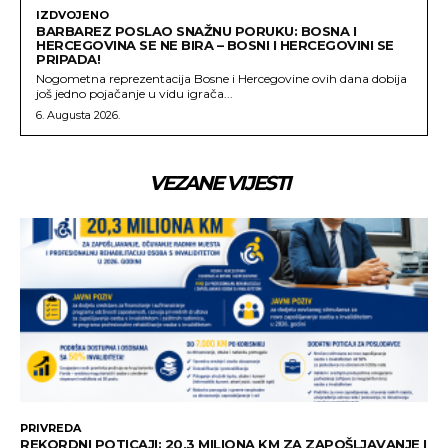
IZDVOJENO
BARBAREZ POSLAO SNAŽNU PORUKU: BOSNA I
HERCEGOVINA SE NE BIRA – BOSNI I HERCEGOVINI SE
PRIPADA!
Nogometna reprezentacija Bosne i Hercegovine ovih dana dobija
još jedno pojačanje u vidu igrača...
6. Augusta 2026.
VEZANE VIJESTI
PRIVREDA
REKORDNI POTICAJI: 20,3 MILIONA KM ZA ZAPOŠLJAVANJE I