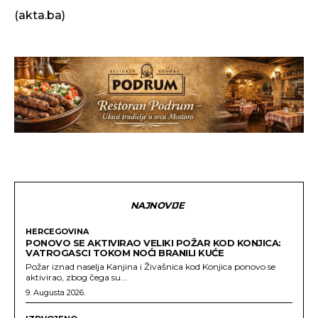
(akta.ba)
NAJNOVIJE
HERCEGOVINA
PONOVO SE AKTIVIRAO VELIKI POŽAR KOD KONJICA:
VATROGASCI TOKOM NOĆI BRANILI KUĆE
Požar iznad naselja Kanjina i Živašnica kod Konjica ponovo se
aktivirao, zbog čega su...
9. Augusta 2026.