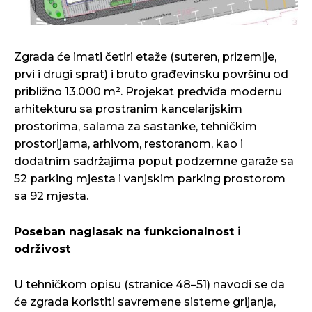
Zgrada će imati četiri etaže (suteren, prizemlje,
prvi i drugi sprat) i bruto građevinsku površinu od
približno 13.000 m². Projekat predviđa modernu
arhitekturu sa prostranim kancelarijskim
prostorima, salama za sastanke, tehničkim
prostorijama, arhivom, restoranom, kao i
dodatnim sadržajima poput podzemne garaže sa
52 parking mjesta i vanjskim parking prostorom
sa 92 mjesta.
Poseban naglasak na funkcionalnost i
održivost
U tehničkom opisu (stranice 48–51) navodi se da
će zgrada koristiti savremene sisteme grijanja,