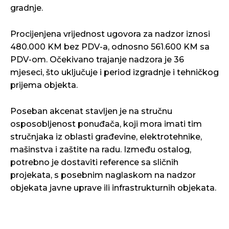
gradnje.
Procijenjena vrijednost ugovora za nadzor iznosi
480.000 KM bez PDV-a, odnosno 561.600 KM sa
PDV-om. Očekivano trajanje nadzora je 36
mjeseci, što uključuje i period izgradnje i tehničkog
prijema objekta.
Poseban akcenat stavljen je na stručnu
osposobljenost ponuđača, koji mora imati tim
stručnjaka iz oblasti građevine, elektrotehnike,
mašinstva i zaštite na radu. Između ostalog,
potrebno je dostaviti reference sa sličnih
projekata, s posebnim naglaskom na nadzor
objekata javne uprave ili infrastrukturnih objekata.