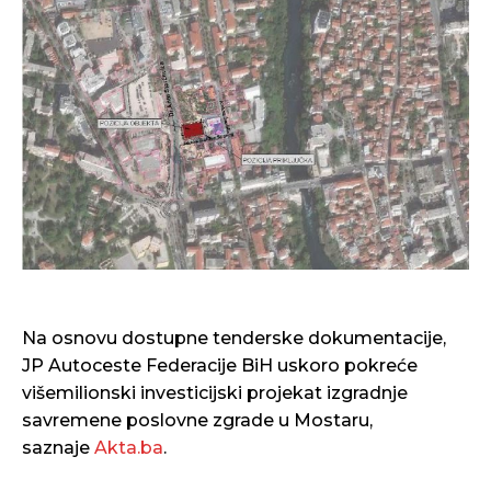
Na osnovu dostupne tenderske dokumentacije,
JP Autoceste Federacije BiH uskoro pokreće
višemilionski investicijski projekat izgradnje
savremene poslovne zgrade u Mostaru,
saznaje
Akta.ba
.