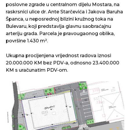
poslovne zgrade u centralnom dijelu Mostara, na
raskrsnici ulice dr. Ante Starčevića i Jakova Baruha
Španca, u neposrednoj blizini kružnog toka na
Bulevaru, koji predstavlja glavnu saobraćajnu
arteriju grada. Parcela je pravougaonog oblika,
površine 1.430 m².
Ukupna procijenjena vrijednost radova iznosi
20.000.000 KM bez PDV-a, odnosno 23.400.000
KM s uračunatim PDV-om.