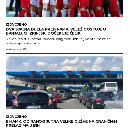
IZDVOJENO
DVA SJAJNA DUELA PRED NAMA: VELEŽ GOSTUJE U
BANJALUCI, ZRINJSKI DOČEKUJE ČELIK
Nakon što su u petak i subotu odigrane uzbudljive utakmice za
otvaranje prvog kola...
9. Augusta 2026.
IZDVOJENO
BIHAMK: OD RANOG JUTRA VELIKE GUŽVE NA GRANIČNIM
PRELAZIMA U BIH