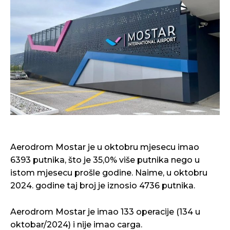
Aerodrom Mostar je u oktobru mjesecu imao
6393 putnika, što je 35,0% više putnika nego u
istom mjesecu prošle godine. Naime, u oktobru
2024. godine taj broj je iznosio 4736 putnika.
Aerodrom Mostar je imao 133 operacije (134 u
oktobar/2024) i nije imao carga.