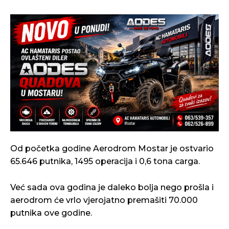
Od početka godine Aerodrom Mostar je ostvario
65.646 putnika, 1495 operacija i 0,6 tona carga.
Već sada ova godina je daleko bolja nego prošla i
aerodrom će vrlo vjerojatno premašiti 70.000
putnika ove godine.