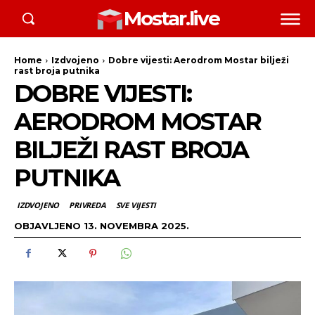
Mostar.live
Home
Izdvojeno
Dobre vijesti: Aerodrom Mostar bilježi
rast broja putnika
DOBRE VIJESTI:
AERODROM MOSTAR
BILJEŽI RAST BROJA
PUTNIKA
IZDVOJENO
PRIVREDA
SVE VIJESTI
OBJAVLJENO
13. NOVEMBRA 2025.