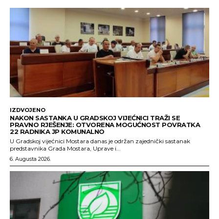
IZDVOJENO
NAKON SASTANKA U GRADSKOJ VIJEĆNICI TRAŽI SE
PRAVNO RJEŠENJE: OTVORENA MOGUĆNOST POVRATKA
22 RADNIKA JP KOMUNALNO
U Gradskoj vijećnici Mostara danas je održan zajednički sastanak
predstavnika Grada Mostara, Uprave i...
6. Augusta 2026.