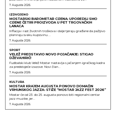
7. Augusta 2026.
IZDVOJENO
MOSTARSKI BAROMETAR CIJENA: UPOREDILI SMO
CIJENE ČETIRI PROIZVODA U PET TRGOVAČKIH
LANACA
Inflacija i rast životnih troškova i dalje tjeraju građane da pažljivo
planiraju svaku kupovinu....
7. Augusta 2026.
SPORT
VELEŽ PREDSTAVIO NOVO POJAČANJE: STIGAO
DŽEVAHIRIĆ!
Fudbalski klub Velež Mostar nastavlja s jačanjem igračkog kadra
za predstojeće izazove. Novi član...
7. Augusta 2026.
KULTURA
MOSTAR KRAJEM AUGUSTA PONOVO DOMAĆIN
VRHUNSKOG JAZZA: STIŽE “MOSTAR JAZZ FEST 2026”
Mostar će od 23. do 25. augusta ponovo biti regionalni centar
jazz muzike, jer...
7. Augusta 2026.