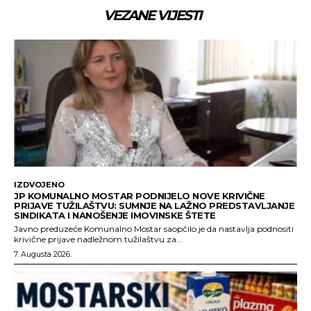
VEZANE VIJESTI
IZDVOJENO
JP KOMUNALNO MOSTAR PODNIJELO NOVE KRIVIČNE
PRIJAVE TUŽILAŠTVU: SUMNJE NA LAŽNO PREDSTAVLJANJE
SINDIKATA I NANOŠENJE IMOVINSKE ŠTETE
Javno preduzeće Komunalno Mostar saopćilo je da nastavlja podnositi
krivične prijave nadležnom tužilaštvu za...
7. Augusta 2026.