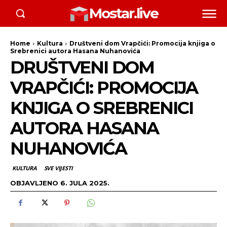
Mostar.live
Home
Kultura
Društveni dom Vrapčići: Promocija knjiga o
Srebrenici autora Hasana Nuhanovića
DRUŠTVENI DOM
VRAPČIĆI: PROMOCIJA
KNJIGA O SREBRENICI
AUTORA HASANA
NUHANOVIĆA
KULTURA
SVE VIJESTI
OBJAVLJENO
6. JULA 2025.