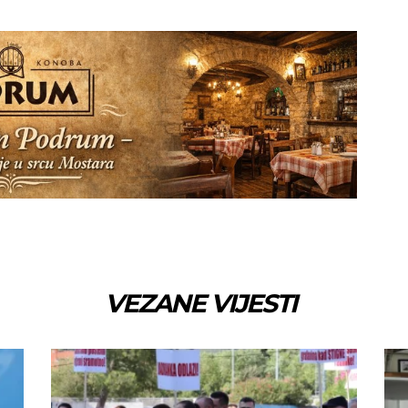
VEZANE VIJESTI