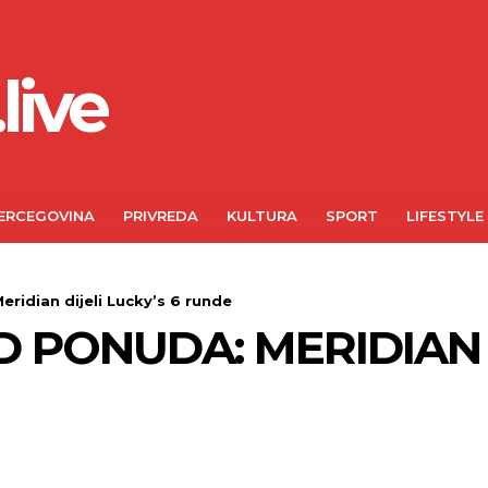
live
ERCEGOVINA
PRIVREDA
KULTURA
SPORT
LIFESTYLE
idian dijeli Lucky’s 6 runde
 PONUDA: MERIDIAN D