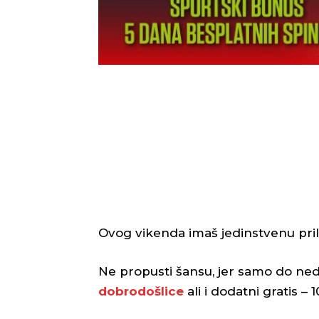
Ovog vikenda imaš jedinstvenu prili
Ne propusti šansu, jer samo do ned
dobrodošlice
ali i dodatni gratis – 