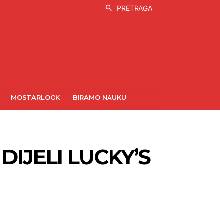
PRETRAGA
MOSTARLOOK
BIRAMO NAUKU
IJELI LUCKY’S