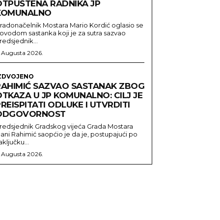
OTPUŠTENA RADNIKA JP
KOMUNALNO
radonačelnik Mostara Mario Kordić oglasio se
ovodom sastanka koji je za sutra sazvao
redsjednik...
. Augusta 2026.
ZDVOJENO
RAHIMIĆ SAZVAO SASTANAK ZBOG
TKAZA U JP KOMUNALNO: CILJ JE
REISPITATI ODLUKE I UTVRDITI
ODGOVORNOST
redsjednik Gradskog vijeća Grada Mostara
ani Rahimić saopćio je da je, postupajući po
aključku...
. Augusta 2026.