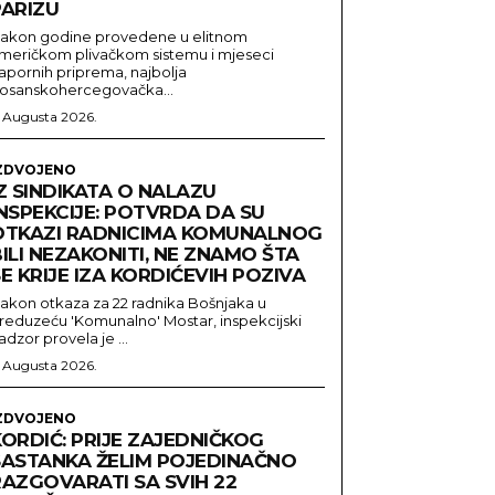
PARIZU
akon godine provedene u elitnom
meričkom plivačkom sistemu i mjeseci
apornih priprema, najbolja
osanskohercegovačka...
. Augusta 2026.
ZDVOJENO
Z SINDIKATA O NALAZU
NSPEKCIJE: POTVRDA DA SU
OTKAZI RADNICIMA KOMUNALNOG
ILI NEZAKONITI, NE ZNAMO ŠTA
E KRIJE IZA KORDIĆEVIH POZIVA
akon otkaza za 22 radnika Bošnjaka u
reduzeću 'Komunalno' Mostar, inspekcijski
adzor provela je ...
. Augusta 2026.
ZDVOJENO
ORDIĆ: PRIJE ZAJEDNIČKOG
SASTANKA ŽELIM POJEDINAČNO
RAZGOVARATI SA SVIH 22