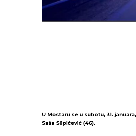
U Mostaru se u subotu, 31. januara
Saša Slipičević (46).