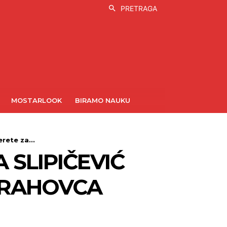
PRETRAGA
MOSTARLOOK
BIRAMO NAUKU
rete za...
 SLIPIČEVIĆ
ORAHOVCA