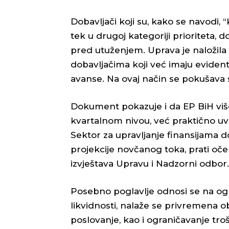
Dobavljači koji su, kako se navodi,
tek u drugoj kategoriji prioriteta, 
pred utuženjem. Uprava je naložila
dobavljačima koji već imaju evidenti
avanse. Na ovaj način se pokušava s
Dokument pokazuje i da EP BiH više 
kvartalnom nivou, već praktično uv
Sektor za upravljanje finansijama 
projekcije novčanog toka, prati oče
izvještava Upravu i Nadzorni odbor.
Posebno poglavlje odnosi se na ogr
likvidnosti, nalaže se privremena o
poslovanje, kao i ograničavanje tro