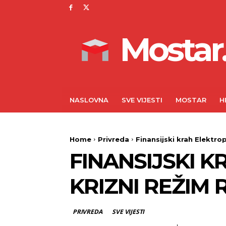
Mostar.
NASLOVNA
SVE VIJESTI
MOSTAR
H
Home
Privreda
Finansijski krah Elektro
FINANSIJSKI 
KRIZNI REŽIM
PRIVREDA
SVE VIJESTI