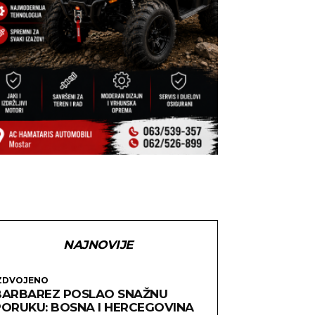
NAJNOVIJE
ZDVOJENO
BARBAREZ POSLAO SNAŽNU
PORUKU: BOSNA I HERCEGOVINA