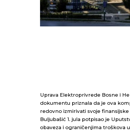
Uprava Elektroprivrede Bosne i He
dokumentu priznala da je ova kompan
redovno izmirivati svoje finansijsk
Buljubašić 1. jula potpisao je Uputs
obaveza i ograničenjima troškova u