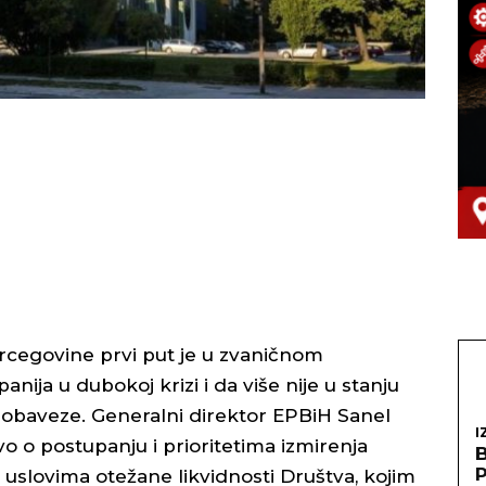
rcegovine prvi put je u zvaničnom
ija u dubokoj krizi i da više nije u stanju
e obaveze. Generalni direktor EPBiH Sanel
I
tvo o postupanju i prioritetima izmirenja
 uslovima otežane likvidnosti Društva, kojim