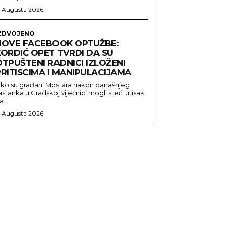
. Augusta 2026.
ZDVOJENO
NOVE FACEBOOK OPTUŽBE:
KORDIĆ OPET TVRDI DA SU
TPUŠTENI RADNICI IZLOŽENI
RITISCIMA I MANIPULACIJAMA
ako su građani Mostara nakon današnjeg
astanka u Gradskoj vijećnici mogli steći utisak
a...
. Augusta 2026.