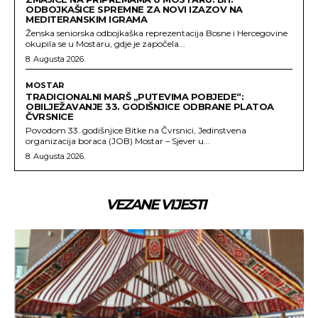
ODBOJKAŠICE SPREMNE ZA NOVI IZAZOV NA
MEDITERANSKIM IGRAMA
Ženska seniorska odbojkaška reprezentacija Bosne i Hercegovine
okupila se u Mostaru, gdje je započela...
8. Augusta 2026.
MOSTAR
TRADICIONALNI MARŠ „PUTEVIMA POBJEDE“:
OBILJEŽAVANJE 33. GODIŠNJICE ODBRANE PLATOA
ČVRSNICE
Povodom 33. godišnjice Bitke na Čvrsnici, Jedinstvena
organizacija boraca (JOB) Mostar – Sjever u...
8. Augusta 2026.
VEZANE VIJESTI