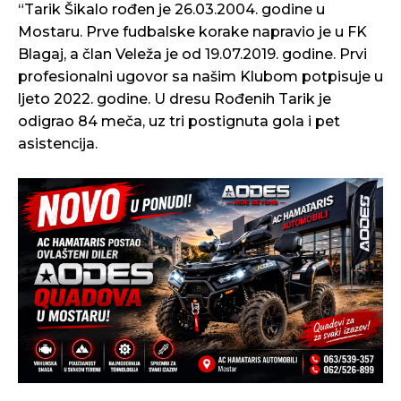
“Tarik Šikalo rođen je 26.03.2004. godine u
Mostaru. Prve fudbalske korake napravio je u FK
Blagaj, a član Veleža je od 19.07.2019. godine. Prvi
profesionalni ugovor sa našim Klubom potpisuje u
ljeto 2022. godine. U dresu Rođenih Tarik je
odigrao 84 meča, uz tri postignuta gola i pet
asistencija.