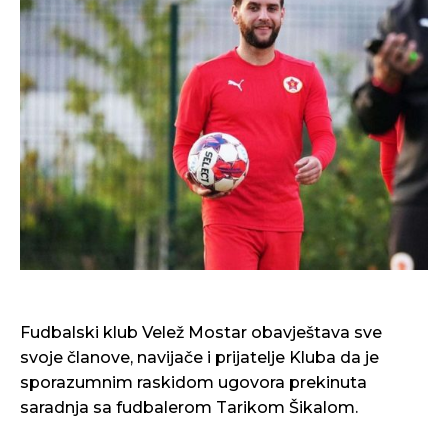
Fudbalski klub Velež Mostar obavještava sve
svoje članove, navijače i prijatelje Kluba da je
sporazumnim raskidom ugovora prekinuta
saradnja sa fudbalerom Tarikom Šikalom.