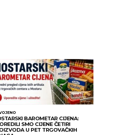
DVOJENO
STARSKI BAROMETAR CIJENA:
OREDILI SMO CIJENE ČETIRI
OIZVODA U PET TRGOVAČKIH