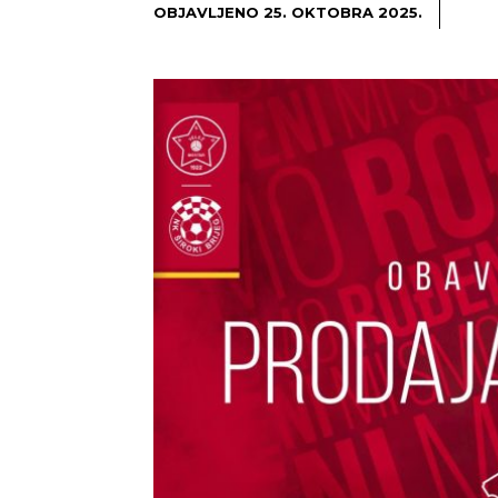
OBJAVLJENO
25. OKTOBRA 2025.