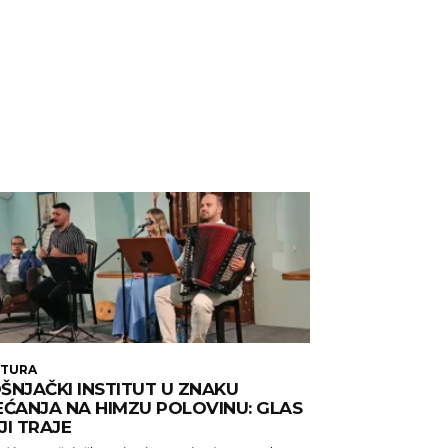
LTURA
ŠNJAČKI INSTITUT U ZNAKU
EĆANJA NA HIMZU POLOVINU: GLAS
JI TRAJE