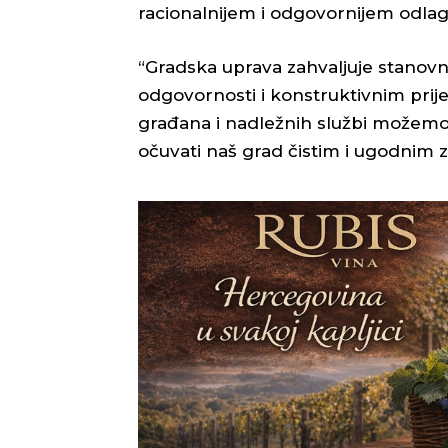
racionalnijem i odgovornijem odla
“Gradska uprava zahvaljuje stanovn
odgovornosti i konstruktivnim pri
građana i nadležnih službi možemo
očuvati naš grad čistim i ugodnim za