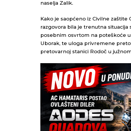
naselja Zalik.
Kako je saopćeno iz Civilne zaštit
razgovora bila je trenutna situaci
posebnim osvrtom na poteškoće u
Uborak, te uloga privremene pretov
pretovarnoj stanici Rodoč u južnom 