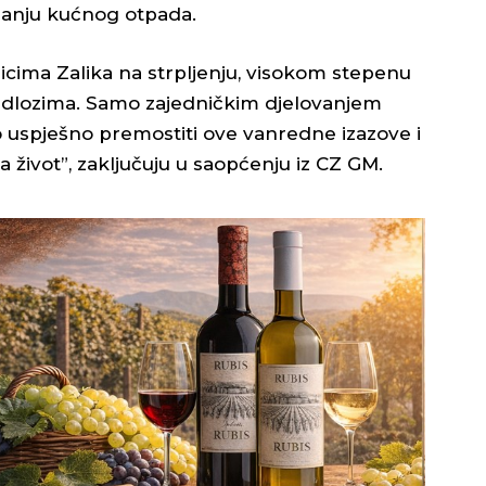
ganju kućnog otpada.
icima Zalika na strpljenju, visokom stepenu
jedlozima. Samo zajedničkim djelovanjem
 uspješno premostiti ove vanredne izazove i
 život”, zaključuju u saopćenju iz CZ GM.