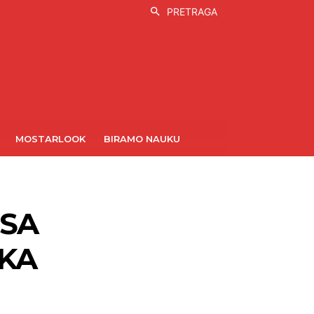
PRETRAGA
MOSTARLOOK
BIRAMO NAUKU
 SA
IKA