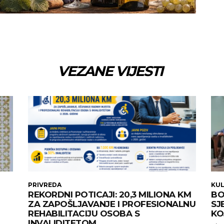
VEZANE VIJESTI
PRIVREDA
KU
REKORDNI POTICAJI: 20,3 MILIONA KM
BO
ZA ZAPOŠLJAVANJE I PROFESIONALNU
SJ
REHABILITACIJU OSOBA S
KO
INVALIDITETOM