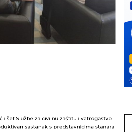
i šef Službe za civilnu zaštitu i vatrogastvo
roduktivan sastanak s predstavnicima stanara