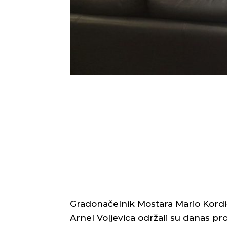
Gradonačelnik Mostara Mario Kordić 
Arnel Voljevica održali su danas p