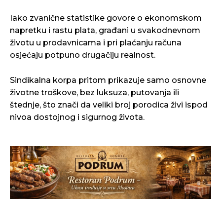
Iako zvanične statistike govore o ekonomskom
napretku i rastu plata, građani u svakodnevnom
životu u prodavnicama i pri plaćanju računa
osjećaju potpuno drugačiju realnost.
Sindikalna korpa pritom prikazuje samo osnovne
životne troškove, bez luksuza, putovanja ili
štednje, što znači da veliki broj porodica živi ispod
nivoa dostojnog i sigurnog života.