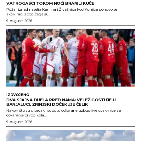
VATROGASCI TOKOM NOĆI BRANILI KUĆE
Požar iznad naselja Kanjina i Živašnica kod Konjica ponovo se
aktivirao, zbog čega su...
9. Augusta 2026.
IZDVOJENO
DVA SJAJNA DUELA PRED NAMA: VELEŽ GOSTUJE U
BANJALUCI, ZRINJSKI DOČEKUJE ČELIK
Nakon što su u petak i subotu odigrane uzbudljive utakmice za
otvaranje prvog kola...
9. Augusta 2026.