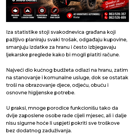
Iza statistike stoji svakodnevica građana koji
pažljivo planiraju svaki trošak, odgađaju kupovine,
smanjuju izdatke za hranu i često izbjegavaju
ljekarske preglede kako bi mogli platiti račune.
Najveći dio kućnog budžeta odlazi na hranu, zatim
na stanovanje i komunalne usluge, dok se ostatak
troši na obrazovanje djece, odjeću, obuću i
osnovne higijenske potrebe.
U praksi, mnoge porodice funkcionišu tako da
dvije zaposlene osobe rade cijeli mjesec, ali i dalje
nisu sigurne hoće li uspjeti pokriti sve troškove
bez dodatnog zaduživanja.