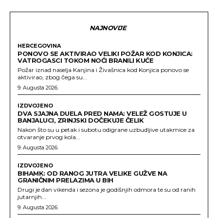
NAJNOVIJE
HERCEGOVINA
PONOVO SE AKTIVIRAO VELIKI POŽAR KOD KONJICA:
VATROGASCI TOKOM NOĆI BRANILI KUĆE
Požar iznad naselja Kanjina i Živašnica kod Konjica ponovo se
aktivirao, zbog čega su...
9. Augusta 2026.
IZDVOJENO
DVA SJAJNA DUELA PRED NAMA: VELEŽ GOSTUJE U
BANJALUCI, ZRINJSKI DOČEKUJE ČELIK
Nakon što su u petak i subotu odigrane uzbudljive utakmice za
otvaranje prvog kola...
9. Augusta 2026.
IZDVOJENO
BIHAMK: OD RANOG JUTRA VELIKE GUŽVE NA
GRANIČNIM PRELAZIMA U BIH
Drugi je dan vikenda i sezona je godišnjih odmora te su od ranih
jutarnjih...
9. Augusta 2026.