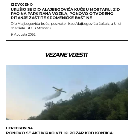
IZDVOJENO
URUŠIO SE DIO ALAJBEGOVIĆA KUĆE U MOSTARU: ZID
PAO NA PARKIRANA VOZILA, PONOVO OTVORENO
PITANJE ZAŠTITE SPOMENIČKE BAŠTINE
Dio Alajbegovića kuće, poznate i kao Alajbegovića čošak, u Ulici
maršala Tita u Mostaru...
9. Augusta 2026.
VEZANE VIJESTI
HERCEGOVINA
PONOVO SE AKTIVIRAO VELIKI POŽAR KOD KONJICA: