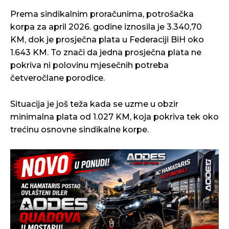
Prema sindikalnim proračunima, potrošačka
korpa za april 2026. godine iznosila je 3.340,70
KM, dok je prosječna plata u Federaciji BiH oko
1.643 KM. To znači da jedna prosječna plata ne
pokriva ni polovinu mjesečnih potreba
četveročlane porodice.
Situacija je još teža kada se uzme u obzir
minimalna plata od 1.027 KM, koja pokriva tek oko
trećinu osnovne sindikalne korpe.