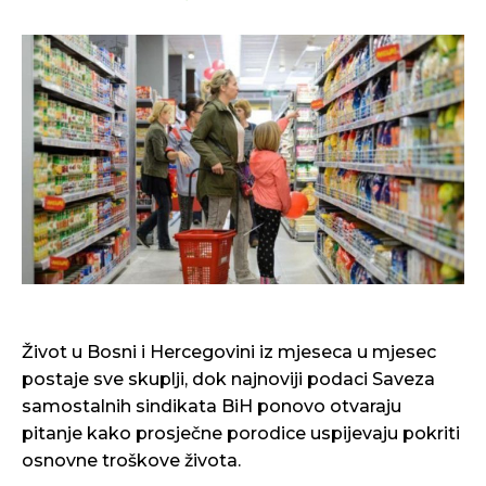
Život u Bosni i Hercegovini iz mjeseca u mjesec
postaje sve skuplji, dok najnoviji podaci Saveza
samostalnih sindikata BiH ponovo otvaraju
pitanje kako prosječne porodice uspijevaju pokriti
osnovne troškove života.