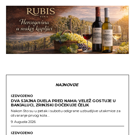
NAJNOVIJE
IZDVOJENO
DVA SJAJNA DUELA PRED NAMA: VELEŽ GOSTUJE U
BANJALUCI, ZRINJSKI DOČEKUJE ČELIK
Nakon što su u petak i subotu odigrane uzbudljive utakmice za
otvaranje prvog kola...
9. Augusta 2026.
IZDVOJENO