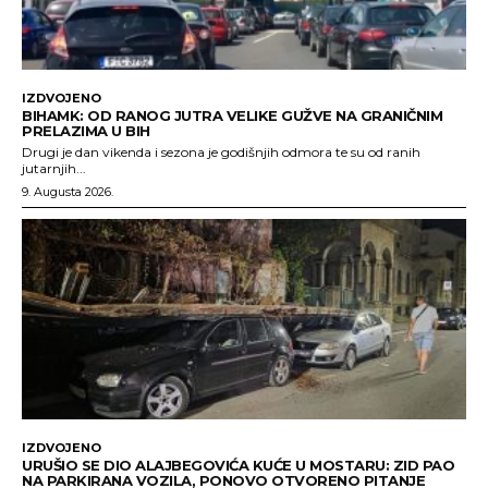
IZDVOJENO
BIHAMK: OD RANOG JUTRA VELIKE GUŽVE NA GRANIČNIM
PRELAZIMA U BIH
Drugi je dan vikenda i sezona je godišnjih odmora te su od ranih
jutarnjih...
9. Augusta 2026.
IZDVOJENO
URUŠIO SE DIO ALAJBEGOVIĆA KUĆE U MOSTARU: ZID PAO
NA PARKIRANA VOZILA, PONOVO OTVORENO PITANJE