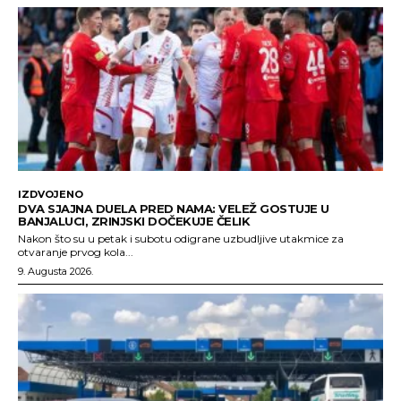
IZDVOJENO
DVA SJAJNA DUELA PRED NAMA: VELEŽ GOSTUJE U
BANJALUCI, ZRINJSKI DOČEKUJE ČELIK
Nakon što su u petak i subotu odigrane uzbudljive utakmice za
otvaranje prvog kola...
9. Augusta 2026.