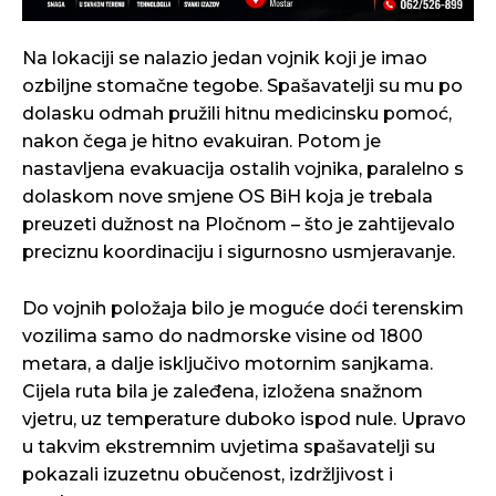
Na lokaciji se nalazio jedan vojnik koji je imao
ozbiljne stomačne tegobe. Spašavatelji su mu po
dolasku odmah pružili hitnu medicinsku pomoć,
nakon čega je hitno evakuiran. Potom je
nastavljena evakuacija ostalih vojnika, paralelno s
dolaskom nove smjene OS BiH koja je trebala
preuzeti dužnost na Pločnom – što je zahtijevalo
preciznu koordinaciju i sigurnosno usmjeravanje.
Do vojnih položaja bilo je moguće doći terenskim
vozilima samo do nadmorske visine od 1800
metara, a dalje isključivo motornim sanjkama.
Cijela ruta bila je zaleđena, izložena snažnom
vjetru, uz temperature duboko ispod nule. Upravo
u takvim ekstremnim uvjetima spašavatelji su
pokazali izuzetnu obučenost, izdržljivost i