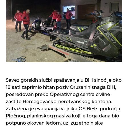
Savez gorskih službi spašavanja u BiH sinoć je oko
18 sati zaprimio hitan poziv Oružanih snaga BiH,
posredovan preko Operativnog centra civilne
zaštite Hercegovačko-neretvanskog kantona.
Zatražena je evakuacija vojnika OS BiH s područja
Pločnog, planinskog masiva koji je toga dana bio
potpuno okovan ledom, uz izuzetno niske