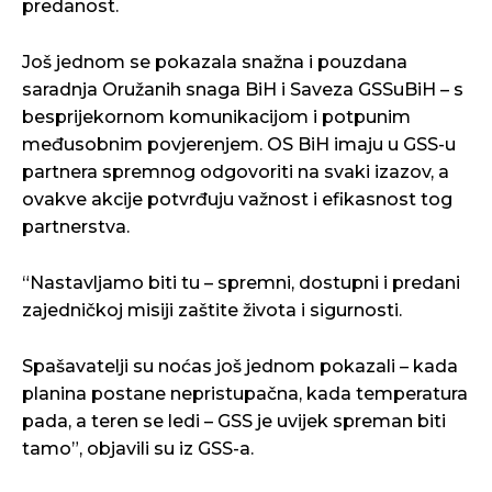
predanost.
Još jednom se pokazala snažna i pouzdana
saradnja Oružanih snaga BiH i Saveza GSSuBiH – s
besprijekornom komunikacijom i potpunim
međusobnim povjerenjem. OS BiH imaju u GSS-u
partnera spremnog odgovoriti na svaki izazov, a
ovakve akcije potvrđuju važnost i efikasnost tog
partnerstva.
“Nastavljamo biti tu – spremni, dostupni i predani
zajedničkoj misiji zaštite života i sigurnosti.
Spašavatelji su noćas još jednom pokazali – kada
planina postane nepristupačna, kada temperatura
pada, a teren se ledi – GSS je uvijek spreman biti
tamo”, objavili su iz GSS-a.