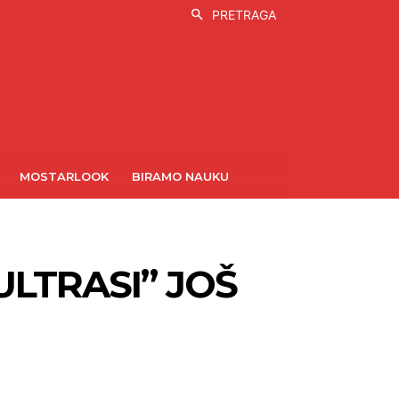
PRETRAGA
MOSTARLOOK
BIRAMO NAUKU
LTRASI” JOŠ