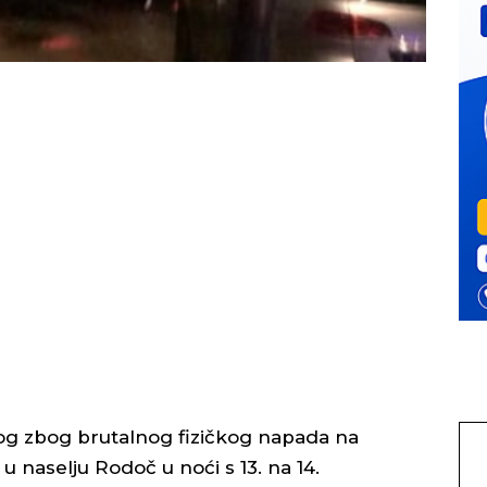
skog zbog brutalnog fizičkog napada na
 u naselju Rodoč u noći s 13. na 14.