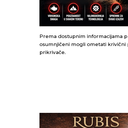
Prema dostupnim informacijama pri
osumnjičeni mogli ometati krivični
prikrivače.