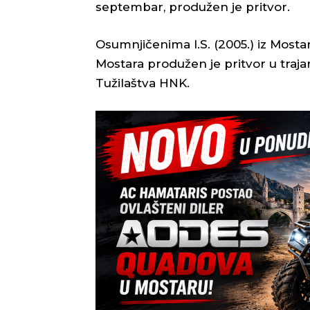
septembar, produžen je pritvor.
Osumnjičenima I.S. (2005.) iz Mostara,
Mostara produžen je pritvor u traja
Tužilaštva HNK.