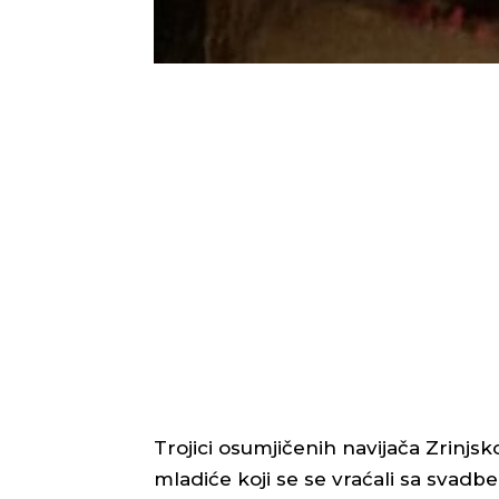
Trojici osumjičenih navijača Zrinj
mladiće koji se se vraćali sa svadbe