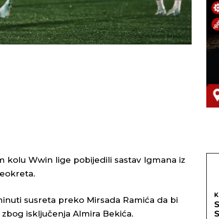
kolu Wwin lige pobijedili sastav Igmana iz
reokreta.
K
inuti susreta preko Mirsada Ramića da bi
zbog isključenja Almira Bekića.