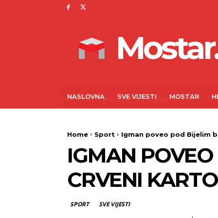
Mostar.
NASLOVNA
SVE VIJESTI
MOSTAR
H
Home
Sport
Igman poveo pod Bijelim bri
IGMAN POVEO 
CRVENI KARTO
SPORT
SVE VIJESTI