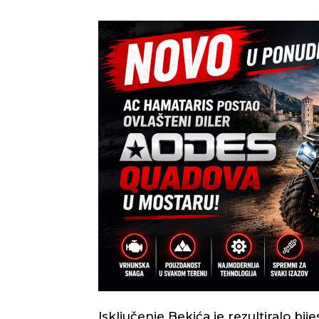
Isključenje Bekića je rezultiralo b