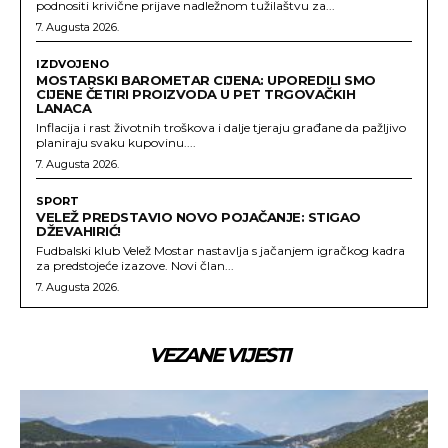
podnositi krivične prijave nadležnom tužilaštvu za...
7. Augusta 2026.
IZDVOJENO
MOSTARSKI BAROMETAR CIJENA: UPOREDILI SMO
CIJENE ČETIRI PROIZVODA U PET TRGOVAČKIH
LANACA
Inflacija i rast životnih troškova i dalje tjeraju građane da pažljivo
planiraju svaku kupovinu....
7. Augusta 2026.
SPORT
VELEŽ PREDSTAVIO NOVO POJAČANJE: STIGAO
DŽEVAHIRIĆ!
Fudbalski klub Velež Mostar nastavlja s jačanjem igračkog kadra
za predstojeće izazove. Novi član...
7. Augusta 2026.
VEZANE VIJESTI