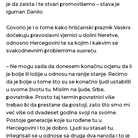
je da zaista i te stvari promovišemo – stava je
iguman Danilo.
Govorio je i o tome kako hrišćanski praznik Vaskrs
dočekuju pravoslavni vjernici u dolini Neretve,
odnosno Hercegovini te sa kojim i kakvim se
svakodnevnim problemima susreću.
– Ne mogu sada da donesem konačnu ocjenu da li
je bolje ili lošije u odnosu na ranije stanje. Recimo
da je bolje u tome što su se konačno ljudi ustabilili
u svome životu tu. Mislim na ljude, Srbe,
povratnike. Prosto taj termin povratnici više
trebao bi da prestane da postoji, zato što smo mi
već više od dvadeset godina svoji na svome.
Postoje generacije koje su rođene tu u
Hercegovini i to je dobro. Ljudi su stasali tu,
integrisali se u odnose sa druga dva naroda i to je