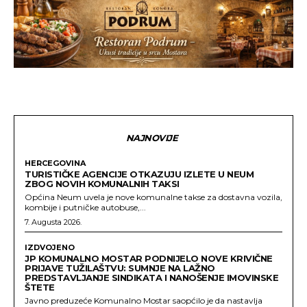
NAJNOVIJE
HERCEGOVINA
TURISTIČKE AGENCIJE OTKAZUJU IZLETE U NEUM
ZBOG NOVIH KOMUNALNIH TAKSI
Općina Neum uvela je nove komunalne takse za dostavna vozila,
kombije i putničke autobuse,...
7. Augusta 2026.
IZDVOJENO
JP KOMUNALNO MOSTAR PODNIJELO NOVE KRIVIČNE
PRIJAVE TUŽILAŠTVU: SUMNJE NA LAŽNO
PREDSTAVLJANJE SINDIKATA I NANOŠENJE IMOVINSKE
ŠTETE
Javno preduzeće Komunalno Mostar saopćilo je da nastavlja