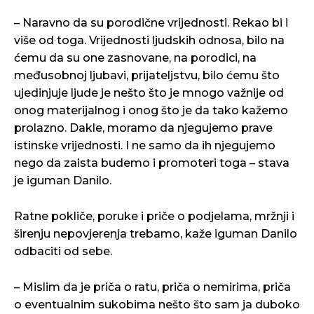
– Naravno da su porodične vrijednosti. Rekao bi i
više od toga. Vrijednosti ljudskih odnosa, bilo na
ćemu da su one zasnovane, na porodici, na
međusobnoj ljubavi, prijateljstvu, bilo ćemu što
ujedinjuje ljude je nešto što je mnogo važnije od
onog materijalnog i onog što je da tako kažemo
prolazno. Dakle, moramo da njegujemo prave
istinske vrijednosti. I ne samo da ih njegujemo
nego da zaista budemo i promoteri toga – stava
je iguman Danilo.
Ratne pokliče, poruke i priče o podjelama, mržnji i
širenju nepovjerenja trebamo, kaže iguman Danilo
odbaciti od sebe.
– Mislim da je priča o ratu, priča o nemirima, priča
o eventualnim sukobima nešto što sam ja duboko