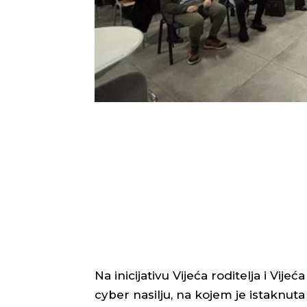
Na inicijativu Vijeća roditelja i Vij
cyber nasilju, na kojem je istaknuta