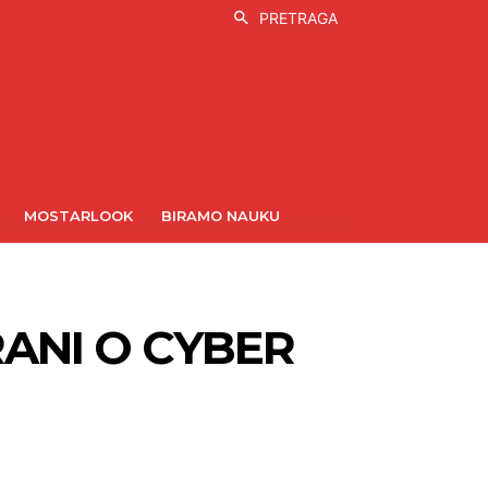
PRETRAGA
MOSTARLOOK
BIRAMO NAUKU
RANI O CYBER