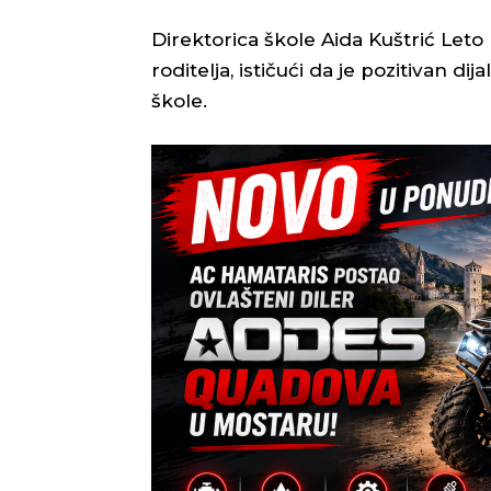
Direktorica škole Aida Kuštrić Leto 
roditelja, ističući da je pozitivan dij
škole.