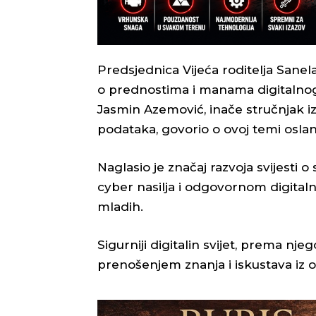
Predsjednica Vijeća roditelja Sanela
o prednostima i manama digitalnog s
Jasmin Azemović, inače stručnjak iz 
podataka, govorio o ovoj temi oslan
Naglasio je značaj razvoja svijesti 
cyber nasilja i odgovornom digital
mladih.
Sigurniji digitalin svijet, prema nj
prenošenjem znanja i iskustava iz o