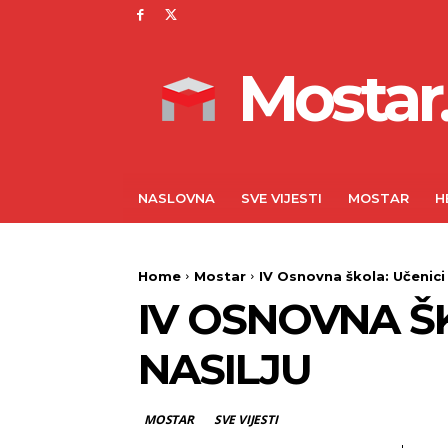
Mostar.
NASLOVNA
SVE VIJESTI
MOSTAR
H
Home
Mostar
IV Osnovna škola: Učenici 
IV OSNOVNA Š
NASILJU
MOSTAR
SVE VIJESTI