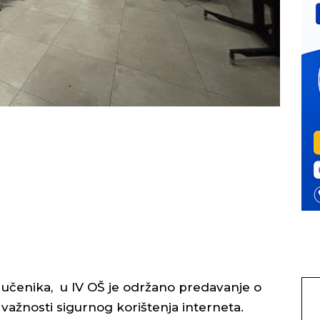
eća učenika, u IV OŠ je održano predavanje o
 važnosti sigurnog korištenja interneta.