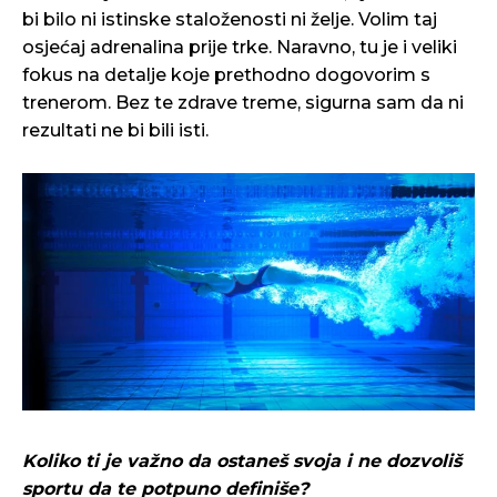
bi bilo ni istinske staloženosti ni želje. Volim taj
osjećaj adrenalina prije trke. Naravno, tu je i veliki
fokus na detalje koje prethodno dogovorim s
trenerom. Bez te zdrave treme, sigurna sam da ni
rezultati ne bi bili isti.
Koliko ti je važno da ostaneš svoja i ne dozvoliš
sportu da te potpuno definiše?