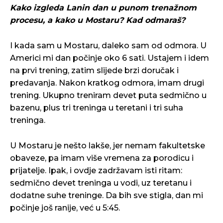
Kako izgleda Lanin dan u punom trenažnom
procesu, a kako u Mostaru? Kad odmaraš?
I kada sam u Mostaru, daleko sam od odmora. U
Americi mi dan počinje oko 6 sati. Ustajem i idem
na prvi trening, zatim slijede brzi doručak i
predavanja. Nakon kratkog odmora, imam drugi
trening. Ukupno treniram devet puta sedmično u
bazenu, plus tri treninga u teretani i tri suha
treninga.
U Mostaru je nešto lakše, jer nemam fakultetske
obaveze, pa imam više vremena za porodicu i
prijatelje. Ipak, i ovdje zadržavam isti ritam:
sedmično devet treninga u vodi, uz teretanu i
dodatne suhe treninge. Da bih sve stigla, dan mi
počinje još ranije, već u 5:45.