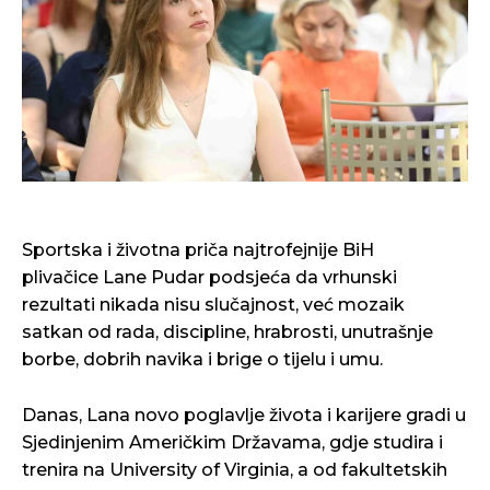
Sportska i životna priča najtrofejnije BiH
plivačice Lane Pudar podsjeća da vrhunski
rezultati nikada nisu slučajnost, već mozaik
satkan od rada, discipline, hrabrosti, unutrašnje
borbe, dobrih navika i brige o tijelu i umu.
Danas, Lana novo poglavlje života i karijere gradi u
Sjedinjenim Američkim Državama, gdje studira i
trenira na University of Virginia, a od fakultetskih