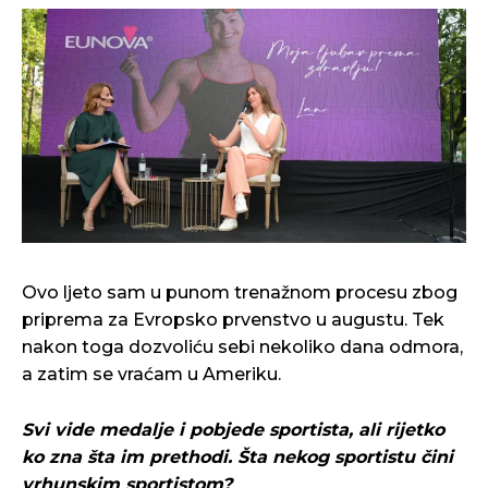
Ovo ljeto sam u punom trenažnom procesu zbog
priprema za Evropsko prvenstvo u augustu. Tek
nakon toga dozvoliću sebi nekoliko dana odmora,
a zatim se vraćam u Ameriku.
Svi vide medalje i pobjede sportista, ali rijetko
ko zna šta im prethodi. Šta nekog sportistu čini
vrhunskim sportistom?