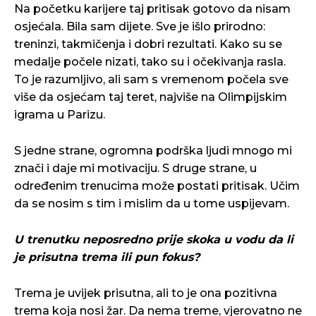
Na početku karijere taj pritisak gotovo da nisam
osjećala. Bila sam dijete. Sve je išlo prirodno:
treninzi, takmičenja i dobri rezultati. Kako su se
medalje počele nizati, tako su i očekivanja rasla.
To je razumljivo, ali sam s vremenom počela sve
više da osjećam taj teret, najviše na Olimpijskim
igrama u Parizu.
S jedne strane, ogromna podrška ljudi mnogo mi
znači i daje mi motivaciju. S druge strane, u
određenim trenucima može postati pritisak. Učim
da se nosim s tim i mislim da u tome uspijevam.
U trenutku neposredno prije skoka u vodu da li
je prisutna trema ili pun fokus?
Trema je uvijek prisutna, ali to je ona pozitivna
trema koja nosi žar. Da nema treme, vjerovatno ne