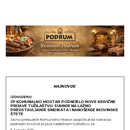
NAJNOVIJE
IZDVOJENO
JP KOMUNALNO MOSTAR PODNIJELO NOVE KRIVIČNE
PRIJAVE TUŽILAŠTVU: SUMNJE NA LAŽNO
PREDSTAVLJANJE SINDIKATA I NANOŠENJE IMOVINSKE
ŠTETE
Javno preduzeće Komunalno Mostar saopćilo je da nastavlja
podnositi krivične prijave nadležnom tužilaštvu za...