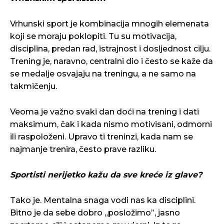
Vrhunski sport je kombinacija mnogih elemenata
koji se moraju poklopiti. Tu su motivacija,
disciplina, predan rad, istrajnost i dosljednost cilju.
Trening je, naravno, centralni dio i često se kaže da
se medalje osvajaju na treningu, a ne samo na
takmičenju.
Veoma je važno svaki dan doći na trening i dati
maksimum, čak i kada nismo motivisani, odmorni
ili raspoloženi. Upravo ti treninzi, kada nam se
najmanje trenira, često prave razliku.
Sportisti nerijetko kažu da sve kreće iz glave?
Tako je. Mentalna snaga vodi nas ka disciplini.
Bitno je da sebe dobro „posložimo”, jasno