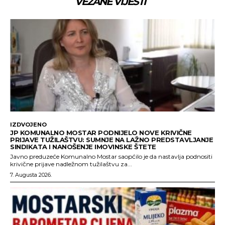
VEZANE VIJESTI
IZDVOJENO
JP KOMUNALNO MOSTAR PODNIJELO NOVE KRIVIČNE
PRIJAVE TUŽILAŠTVU: SUMNJE NA LAŽNO PREDSTAVLJANJE
SINDIKATA I NANOŠENJE IMOVINSKE ŠTETE
Javno preduzeće Komunalno Mostar saopćilo je da nastavlja podnositi
krivične prijave nadležnom tužilaštvu za...
7. Augusta 2026.