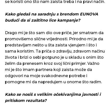
se koristi ono što nam zaista treba i na pravi način.
Kako gledaš na saradnju s brendom EUNOVA
budući da si zaštitno lice kampanje?
Drago mi je što sam dio ove priče, jer smatram da
promovišemo slične vrijednosti. Prirodno mi je da
predstavljam nešto u šta zaista vjerujem i što i
sama koristim. Ta priča o zdravlju, zdravom načinu
života i brizi o sebi potpuno je u skladu s onim što
želim da prenesem kroz svoj lični primjer. Važno
mi je što imam partnera koji zaista može da
odgovori na moje svakodnevne potrebe i
pomogne mi da napredujem u onome što radim.
Kako se nosiš s velikim očekivanjima javnosti i
pritiskom rezultata?