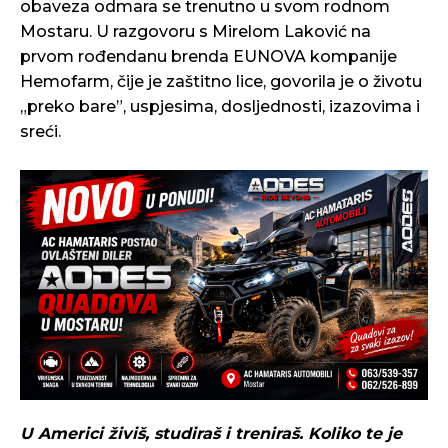
obaveza odmara se trenutno u svom rodnom
Mostaru. U razgovoru s Mirelom Laković na
prvom rođendanu brenda EUNOVA kompanije
Hemofarm, čije je zaštitno lice, govorila je o životu
„preko bare”, uspjesima, dosljednosti, izazovima i
sreći.
U Americi živiš, studiraš i treniraš. Koliko te je