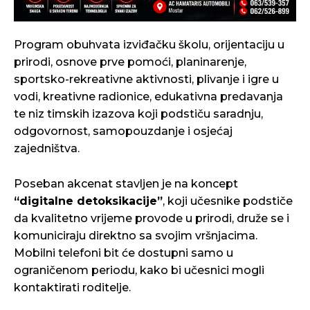
Program obuhvata izviđačku školu, orijentaciju u
prirodi, osnove prve pomoći, planinarenje,
sportsko-rekreativne aktivnosti, plivanje i igre u
vodi, kreativne radionice, edukativna predavanja
te niz timskih izazova koji podstiču saradnju,
odgovornost, samopouzdanje i osjećaj
zajedništva.
Poseban akcenat stavljen je na koncept
“digitalne detoksikacije”
, koji učesnike podstiče
da kvalitetno vrijeme provode u prirodi, druže se i
komuniciraju direktno sa svojim vršnjacima.
Mobilni telefoni bit će dostupni samo u
ograničenom periodu, kako bi učesnici mogli
kontaktirati roditelje.