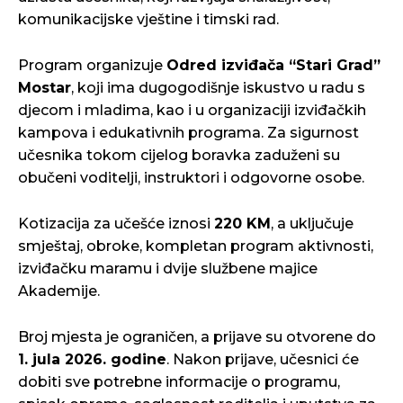
komunikacijske vještine i timski rad.
Program organizuje
Odred izviđača “Stari Grad”
Mostar
, koji ima dugogodišnje iskustvo u radu s
djecom i mladima, kao i u organizaciji izviđačkih
kampova i edukativnih programa. Za sigurnost
učesnika tokom cijelog boravka zaduženi su
obučeni voditelji, instruktori i odgovorne osobe.
Kotizacija za učešće iznosi
220 KM
, a uključuje
smještaj, obroke, kompletan program aktivnosti,
izviđačku maramu i dvije službene majice
Akademije.
Broj mjesta je ograničen, a prijave su otvorene do
1. jula 2026. godine
. Nakon prijave, učesnici će
dobiti sve potrebne informacije o programu,