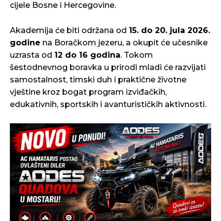
cijele Bosne i Hercegovine.
Akademija će biti održana od
15. do 20. jula 2026.
godine
na Boračkom jezeru, a okupit će učesnike
uzrasta od
12 do 16 godina
. Tokom
šestodnevnog boravka u prirodi mladi će razvijati
samostalnost, timski duh i praktične životne
vještine kroz bogat program izviđačkih,
edukativnih, sportskih i avanturističkih aktivnosti.