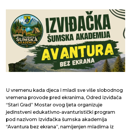
U vremenu kada djeca i mladi sve više slobodnog
vremena provode pred ekranima, Odred izviđača
“Stari Grad” Mostar ovog ljeta organizuje
jedinstveni edukativno-avanturistički program
pod nazivom Izviđačka šumska akademija
“Avantura bez ekrana”, namijenjen mladima iz