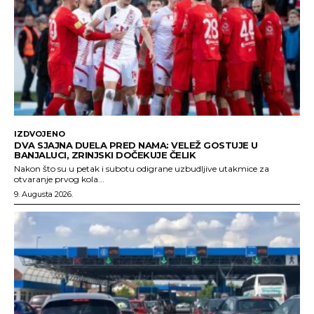
IZDVOJENO
DVA SJAJNA DUELA PRED NAMA: VELEŽ GOSTUJE U
BANJALUCI, ZRINJSKI DOČEKUJE ČELIK
Nakon što su u petak i subotu odigrane uzbudljive utakmice za
otvaranje prvog kola...
9. Augusta 2026.