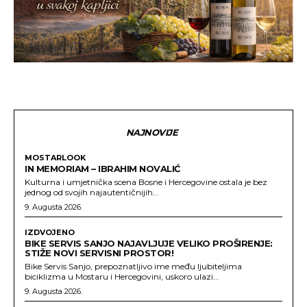
NAJNOVIJE
MOSTARLOOK
IN MEMORIAM – IBRAHIM NOVALIĆ
Kulturna i umjetnička scena Bosne i Hercegovine ostala je bez
jednog od svojih najautentičnijih...
9. Augusta 2026.
IZDVOJENO
BIKE SERVIS SANJO NAJAVLJUJE VELIKO PROŠIRENJE:
STIŽE NOVI SERVISNI PROSTOR!
Bike Servis Sanjo, prepoznatljivo ime među ljubiteljima
biciklizma u Mostaru i Hercegovini, uskoro ulazi...
9. Augusta 2026.