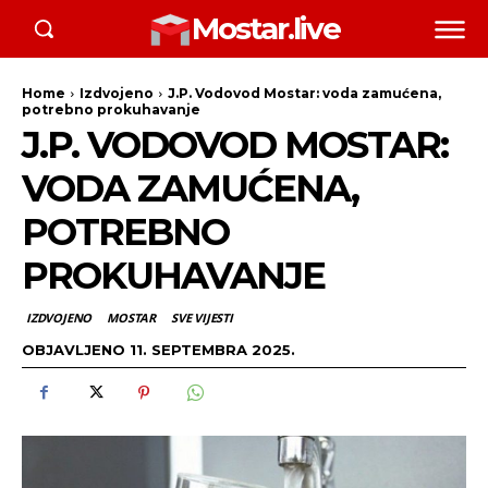
Mostar.live
Home
Izdvojeno
J.P. Vodovod Mostar: voda zamućena,
potrebno prokuhavanje
J.P. VODOVOD MOSTAR:
VODA ZAMUĆENA,
POTREBNO
PROKUHAVANJE
IZDVOJENO
MOSTAR
SVE VIJESTI
OBJAVLJENO
11. SEPTEMBRA 2025.