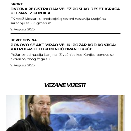
SPORT
DVOJNA REGISTRACIJA: VELEŽ POSLAO DESET IGRAČA
U IGMAN IZ KONJICA
FK Velež Mostar i u predstojećoj sezoni nastavlja uspješnu
saradnju sa FK Igman iz...
9. Augusta 2026.
HERCEGOVINA
PONOVO SE AKTIVIRAO VELIKI POŽAR KOD KONJICA:
VATROGASCI TOKOM NOĆI BRANILI KUĆE
Požar iznad naselja Kanjina i Živašnica kod Konjica ponovo se
aktivirao, zbog čega su...
9. Augusta 2026.
VEZANE VIJESTI