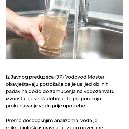
Iz Javnog preduzeća (JP) Vodovod Mostar
obavještavaju potrošače da je uslijed obilnih
padavina došlo do zamućenja na vodozahvatu
izvorišta rijeke Radobolje, te proporučuju
prokuhavanje vode prije upotrebe.
Prema dosadašnjim analizama, voda je
mikrobiološki ispravna, ali zbog povećane