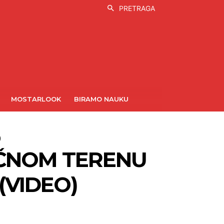
PRETRAGA
MOSTARLOOK
BIRAMO NAUKU
)
AČNOM TERENU
(VIDEO)