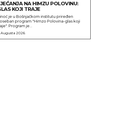
SJEĆANJA NA HIMZU POLOVINU:
LAS KOJI TRAJE
inoć je u Bošnjačkom institutu priređen
oseban program "Himzo Polovina-glas koji
raje". Program je...
. Augusta 2026.