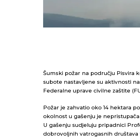
Šumski požar na području Pisvira ko
subote nastavljene su aktivnosti n
Federalne uprave civilne zaštite (F
Požar je zahvatio oko 14 hektara p
okolnost u gašenju je nepristupača
U gašenju sudjeluju pripadnici Prof
dobrovoljnih vatrogasnih društava 