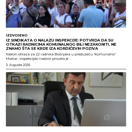
IZDVOJENO
IZ SINDIKATA O NALAZU INSPEKCIJE: POTVRDA DA SU
OTKAZI RADNICIMA KOMUNALNOG BILI NEZAKONITI, NE
ZNAMO ŠTA SE KRIJE IZA KORDIĆEVIH POZIVA
Nakon otkaza za 22 radnika Bošnjaka u preduzeću 'Komunalno'
Mostar, inspekcijski nadzor provela je ...
5. Augusta 2026.