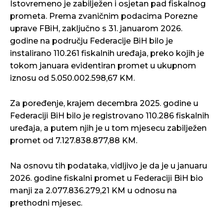
Istovremeno je zabilježen i osjetan pad fiskalnog
prometa. Prema zvaničnim podacima Porezne
uprave FBiH, zaključno s 31. januarom 2026.
godine na području Federacije BiH bilo je
instalirano 110.261 fiskalnih uređaja, preko kojih je
tokom januara evidentiran promet u ukupnom
iznosu od 5.050.002.598,67 KM.
Za poređenje, krajem decembra 2025. godine u
Federaciji BiH bilo je registrovano 110.286 fiskalnih
uređaja, a putem njih je u tom mjesecu zabilježen
promet od 7.127.838.877,88 KM.
Na osnovu tih podataka, vidljivo je da je u januaru
2026. godine fiskalni promet u Federaciji BiH bio
manji za 2.077.836.279,21 KM u odnosu na
prethodni mjesec.