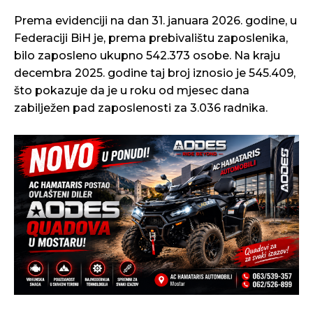
Prema evidenciji na dan 31. januara 2026. godine, u
Federaciji BiH je, prema prebivalištu zaposlenika,
bilo zaposleno ukupno 542.373 osobe. Na kraju
decembra 2025. godine taj broj iznosio je 545.409,
što pokazuje da je u roku od mjesec dana
zabilježen pad zaposlenosti za 3.036 radnika.