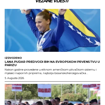
VEZANE VIJESTI
IZDVOJENO
LANA PUDAR PREDVODI BIH NA EVROPSKOM PRVENSTVU U
PARIZU
Nakon godine provedene u elitnom američkom plivačkom sistemu i
mjeseci napornih priprema, najbolja bosanskohercegovačka...
5. Augusta 2026.