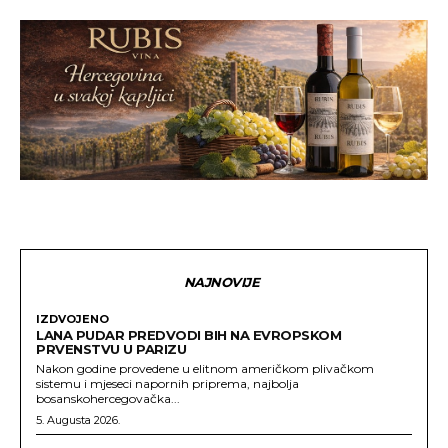
NAJNOVIJE
IZDVOJENO
LANA PUDAR PREDVODI BIH NA EVROPSKOM
PRVENSTVU U PARIZU
Nakon godine provedene u elitnom američkom plivačkom
sistemu i mjeseci napornih priprema, najbolja
bosanskohercegovačka...
5. Augusta 2026.