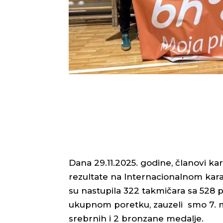
Dana 29.11.2025. godine, članovi kar
rezultate na Internacionalnom kara
su nastupila 322 takmičara sa 528 pr
ukupnom poretku, zauzeli smo 7. mjes
srebrnih i 2 bronzane medalje.