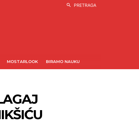
PRETRAGA
MOSTARLOOK
BIRAMO NAUKU
BLAGAJ
IKŠIĆU