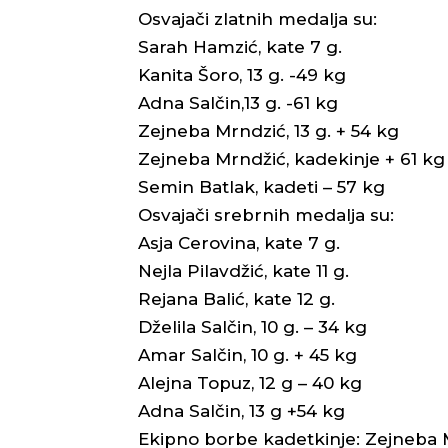
Osvajači zlatnih medalja su:
Sarah Hamzić, kate 7 g.
Kanita Šoro, 13 g. -49 kg
Adna Salčin,13 g. -61 kg
Zejneba Mrndzić, 13 g. + 54 kg
Zejneba Mrndžić, kadekinje + 61 kg
Semin Batlak, kadeti – 57 kg
Osvajači srebrnih medalja su:
Asja Cerovina, kate 7 g.
Nejla Pilavdžić, kate 11 g.
Rejana Balić, kate 12 g.
Dželila Salčin, 10 g. – 34 kg
Amar Salčin, 10 g. + 45 kg
Alejna Topuz, 12 g – 40 kg
Adna Salčin, 13 g +54 kg
Ekipno borbe kadetkinje: Zejneba M