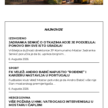
NAJNOVIJE
IZDVOJENO
JADRANKA SENKIĆ O OTKAZIMA KOJE JE PODIJELILA:
PONOVO BIH SVE ISTO URADILA!
Vršiteljica dužnosti direktorice JP Komunalno Mostar Jadranka
Senkić poručila je da bi, uprkos brojnim...
6. Augusta 2026.
SPORT
FK VELEŽ: ANDRO BABIĆ NAPUSTIO “ROĐENE” I
KARIJERU NASTAVLJA U PORTUGALU
Fudbalski klub Velež Mostar potvrdio je da Andro Babić više nije
član mostarskog premijerligaša....
6. Augusta 2026.
HERCEGOVINA
VIŠE POŽARA U HNK: VATROGASCI INTERVENISALI U
MOSTARU I ČAPLJINI