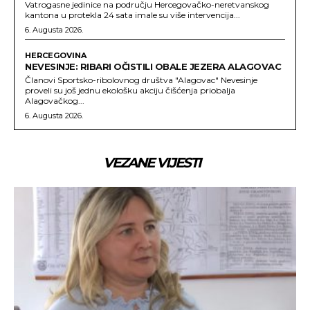
Vatrogasne jedinice na području Hercegovačko-neretvanskog
kantona u protekla 24 sata imale su više intervencija...
6. Augusta 2026.
HERCEGOVINA
NEVESINJE: RIBARI OČISTILI OBALE JEZERA ALAGOVAC
Članovi Sportsko-ribolovnog društva "Alagovac" Nevesinje
proveli su još jednu ekološku akciju čišćenja priobalja
Alagovačkog...
6. Augusta 2026.
VEZANE VIJESTI