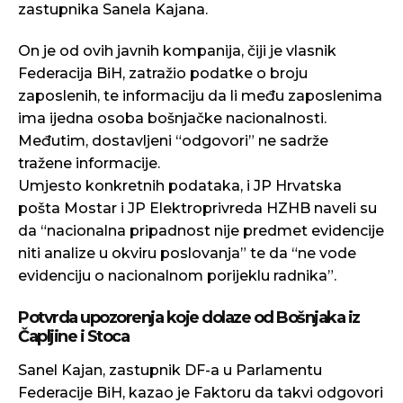
zastupnika Sanela Kajana.
On je od ovih javnih kompanija, čiji je vlasnik
Federacija BiH, zatražio podatke o broju
zaposlenih, te informaciju da li među zaposlenima
ima ijedna osoba bošnjačke nacionalnosti.
Međutim, dostavljeni “odgovori” ne sadrže
tražene informacije.
Umjesto konkretnih podataka, i JP Hrvatska
pošta Mostar i JP Elektroprivreda HZHB naveli su
da “nacionalna pripadnost nije predmet evidencije
niti analize u okviru poslovanja” te da “ne vode
evidenciju o nacionalnom porijeklu radnika”.
Potvrda upozorenja koje dolaze od Bošnjaka iz
Čapljine i Stoca
Sanel Kajan, zastupnik DF-a u Parlamentu
Federacije BiH, kazao je Faktoru da takvi odgovori