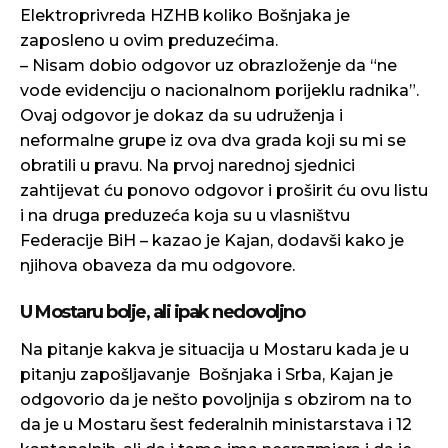
Elektroprivreda HZHB koliko Bošnjaka je
zaposleno u ovim preduzećima.
– Nisam dobio odgovor uz obrazloženje da “ne
vode evidenciju o nacionalnom porijeklu radnika”.
Ovaj odgovor je dokaz da su udruženja i
neformalne grupe iz ova dva grada koji su mi se
obratili u pravu. Na prvoj narednoj sjednici
zahtijevat ću ponovo odgovor i proširit ću ovu listu
i na druga preduzeća koja su u vlasništvu
Federacije BiH – kazao je Kajan, dodavši kako je
njihova obaveza da mu odgovore.
U Mostaru bolje, ali ipak nedovoljno
Na pitanje kakva je situacija u Mostaru kada je u
pitanju zapošljavanje Bošnjaka i Srba, Kajan je
odgovorio da je nešto povoljnija s obzirom na to
da je u Mostaru šest federalnih ministarstava i 12