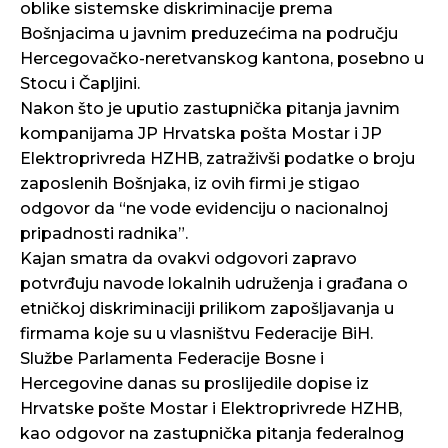
oblike sistemske diskriminacije prema
Bošnjacima u javnim preduzećima na području
Hercegovačko-neretvanskog kantona, posebno u
Stocu i Čapljini.
Nakon što je uputio zastupnička pitanja javnim
kompanijama JP Hrvatska pošta Mostar i JP
Elektroprivreda HZHB, zatraživši podatke o broju
zaposlenih Bošnjaka, iz ovih firmi je stigao
odgovor da “ne vode evidenciju o nacionalnoj
pripadnosti radnika”.
Kajan smatra da ovakvi odgovori zapravo
potvrđuju navode lokalnih udruženja i građana o
etničkoj diskriminaciji prilikom zapošljavanja u
firmama koje su u vlasništvu Federacije BiH.
Službe Parlamenta Federacije Bosne i
Hercegovine danas su proslijedile dopise iz
Hrvatske pošte Mostar i Elektroprivrede HZHB,
kao odgovor na zastupnička pitanja federalnog