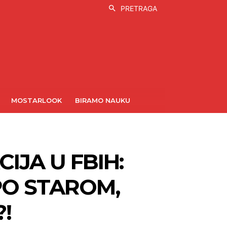
PRETRAGA
MOSTARLOOK
BIRAMO NAUKU
IJA U FBIH:
PO STAROM,
!