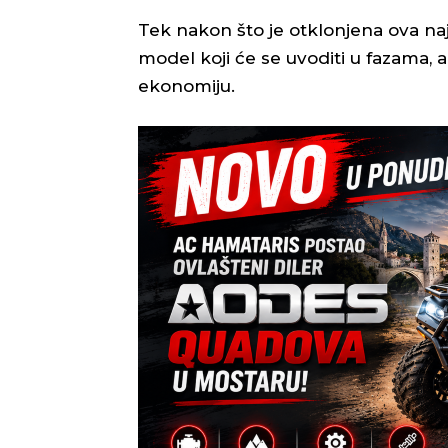
Tek nakon što je otklonjena ova naj
model koji će se uvoditi u fazama, a č
ekonomiju.