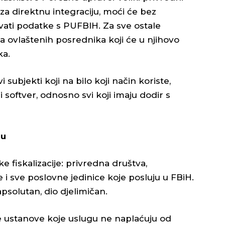
 za direktnu integraciju, moći će bez
ivati podatke s PUFBIH. Za sve ostale
 ovlaštenih posrednika koji će u njihovo
ka.
 subjekti koji na bilo koji način koriste,
ni softver, odnosno svi koji imaju dodir s
ju
 fiskalizacije: privredna društva,
 i sve poslovne jedinice koje posluju u FBiH.
apsolutan, dio djelimičan.
e ustanove koje uslugu ne naplaćuju od