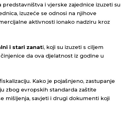
predstavništva i vjerske zajednice izuzeti su
zajednica, izuzeće se odnosi na njihove
mercijalne aktivnosti ionako nadziru kroz
ni i stari zanat
i, koji su izuzeti s ciljem
činjenice da ova djelatnost iz godine u
fiskalizaciju. Kako je pojašnjeno, zastupanje
iju zbog evropskih standarda zaštite
 se mišljenja, savjeti i drugi dokumenti koji