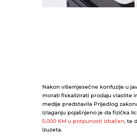
Nakon višemjesečne konfuzije u jav
morati fiskalizirati prodaju vlastite
medije predstavila Prijedlog zakona 
izlaganju pojašnjeno je da fizička li
5.000 KM u potpunosti izbačen
, te
izuzeta.