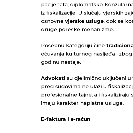
pacijenata, diplomatsko-konzularna 
iz fiskalizacije. U slučaju vjerskih 
osnovne
vjerske usluge
, dok se ko
druge poreske mehanizme.
Posebnu kategoriju čine
tradicional
očuvanja kulturnog nasljeđa i zbog 
godinu nestaje.
Advokati
su djelimično uključeni u 
pred sudovima ne ulazi u fiskalizac
profesionalne tajne, ali fiskaliziraju
imaju karakter naplatne usluge.
E-faktura i e-račun