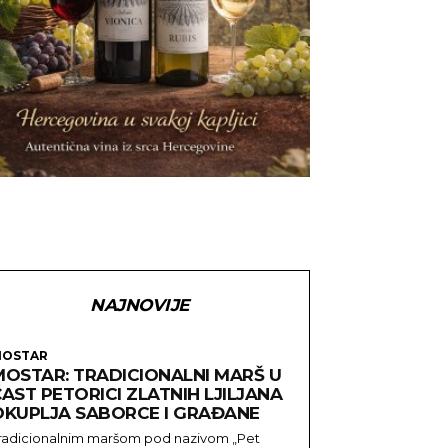
NAJNOVIJE
OSTAR
MOSTAR: TRADICIONALNI MARŠ U
AST PETORICI ZLATNIH LJILJANA
OKUPLJA SABORCE I GRAĐANE
radicionalnim maršom pod nazivom „Pet