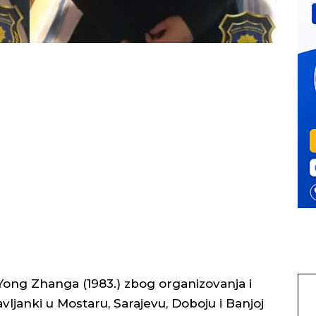
Yong Zhanga (1983.) zbog organizovanja i
avljanki u Mostaru, Sarajevu, Doboju i Banjoj