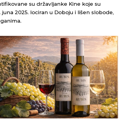
tifikovane su državljanke Kine koje su
juna 2025. lociran u Doboju i lišen slobode,
rganima.