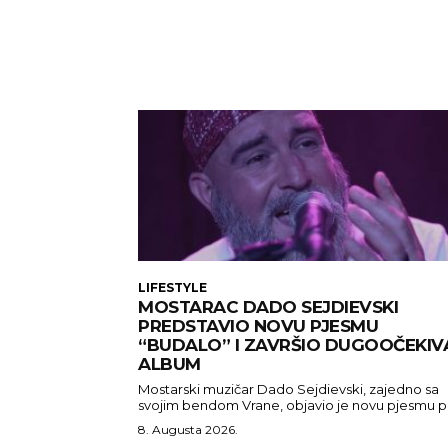
LIFESTYLE
MOSTARAC DADO SEJDIEVSKI
PREDSTAVIO NOVU PJESMU
“BUDALO” I ZAVRŠIO DUGOOČEKIV
ALBUM
Mostarski muzičar Dado Sejdievski, zajedno sa
svojim bendom Vrane, objavio je novu pjesmu po
8. Augusta 2026.