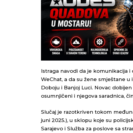
Istraga navodi da je komunikacija i
WeChat, a da su žene smještane u i
Doboju i Banjoj Luci. Novac dobijen 
osumnjičeni i njegova saradnica, či
Slučaj je razotkriven tokom međuna
juni 2025.), u sklopu koje su polic
Sarajevo i Služba za poslove sa stra