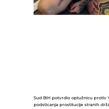
Sud BiH potvrdio optužnicu protiv 
podsticanja prostitucije stranih drž