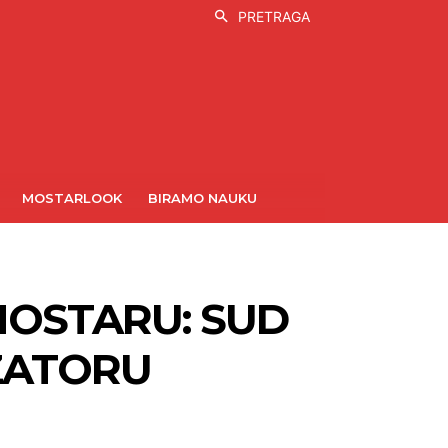
PRETRAGA
MOSTARLOOK
BIRAMO NAUKU
 MOSTARU: SUD
ZATORU