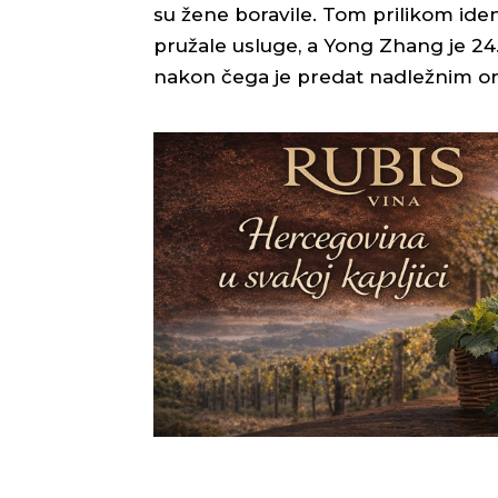
su žene boravile. Tom prilikom iden
pružale usluge, a Yong Zhang je 24. 
nakon čega je predat nadležnim o