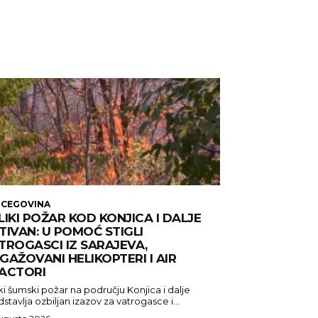
RCEGOVINA
LIKI POŽAR KOD KONJICA I DALJE
TIVAN: U POMOĆ STIGLI
TROGASCI IZ SARAJEVA,
GAŽOVANI HELIKOPTERI I AIR
ACTORI
ki šumski požar na području Konjica i dalje
stavlja ozbiljan izazov za vatrogasce i...