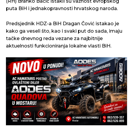
(RH) Branko Bačić istakli su važnost evropskog
puta BiH i jednakopravnosti hrvatskog naroda.
Predsjednik HDZ-a BiH Dragan Čović istakao je
kako ga veseli što, kao i svaki put do sada, imaju
tačke dnevnog reda vezane za najbitnije
aktuelnosti funkcioniranja lokalne vlasti BiH.