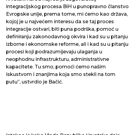
integracijskog procesa BiH u punopravno članstvo
Evropske unije, prema tome, mi ćemo kao država,
kojoj je u najvećem interesu da se taj proces
integracije ostvari, biti puna podrška, pomoć u
definiranju zakonodavnog okvira i kad su u pitanju
izborne i ekonomske reforme, ali i kad su u pitanju
procesi koji podrazumijevaju ulaganja u
neophodnu infrastrukturu, administrativne
kapacitete. Tu smo, pomoći ćemo našim
iskustvom i znanjima koja smo stekli na tom
putu”, ustvrdio je Bačić.