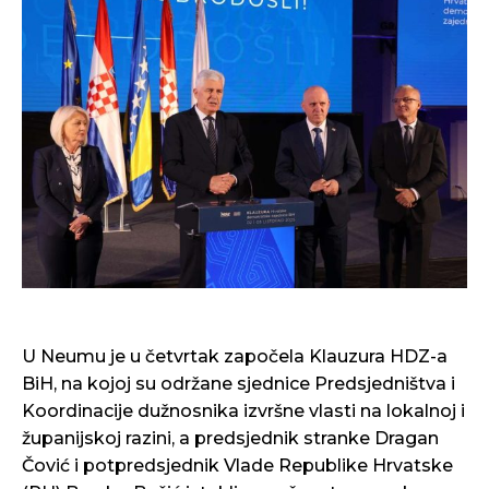
U Neumu je u četvrtak započela Klauzura HDZ-a
BiH, na kojoj su održane sjednice Predsjedništva i
Koordinacije dužnosnika izvršne vlasti na lokalnoj i
županijskoj razini, a predsjednik stranke Dragan
Čović i potpredsjednik Vlade Republike Hrvatske