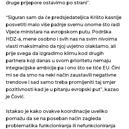
druge prijepore ostavimo po strani”.
“Siguran sam da će predsjedateljica Krišto kasnije
posvetiti malo više pažnje svemu onome što radi
Vijeće ministara na evropskom putu. Podrška
HDZ-a, mene osobno i svih nas na svim nivoima
vlasti maksimalno da njoj uvjetno olakšamo, ali
prije svega da izgradimo klimu kod drugih
partnera koji danas u svom prioritetu nemaju
integracijske ambicije pa i ono što se tiče EU. Čini
mi se da smo na neki način zaustavili negativne
trendove i sad samo treba promijeniti taj smjer
pozitivnosti kad je u pitanju evropski put”, kazao
je Čović.
Istakao je kako ovakve koordinacije uveliko
pomažu da se na poseban način zagleda
problematika funkcioniranja ili nefunkcioniranja