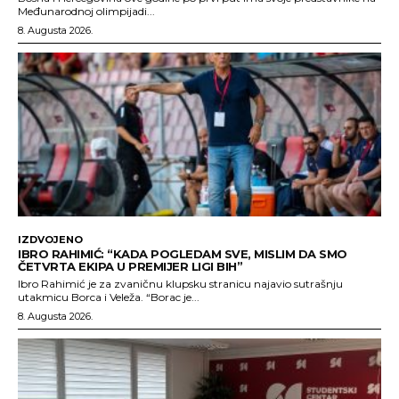
Međunarodnoj olimpijadi...
8. Augusta 2026.
IZDVOJENO
IBRO RAHIMIĆ: “KADA POGLEDAM SVE, MISLIM DA SMO
ČETVRTA EKIPA U PREMIJER LIGI BIH”
Ibro Rahimić je za zvaničnu klupsku stranicu najavio sutrašnju
utakmicu Borca i Veleža. “Borac je...
8. Augusta 2026.