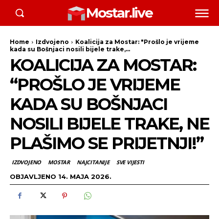
Mostar.live
Home
Izdvojeno
Koalicija za Mostar: "Prošlo je vrijeme
kada su Bošnjaci nosili bijele trake,...
KOALICIJA ZA MOSTAR:
“PROŠLO JE VRIJEME
KADA SU BOŠNJACI
NOSILI BIJELE TRAKE, NE
PLAŠIMO SE PRIJETNJI!”
IZDVOJENO
MOSTAR
NAJCITANIJE
SVE VIJESTI
OBJAVLJENO
14. MAJA 2026.