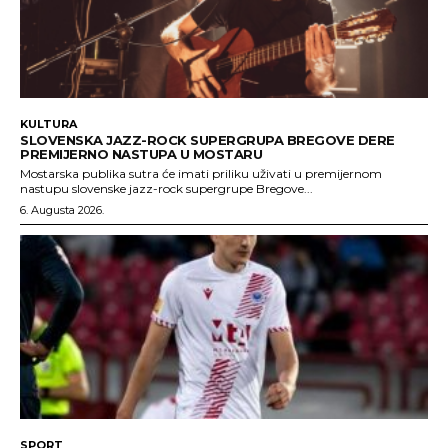
KULTURA
SLOVENSKA JAZZ-ROCK SUPERGRUPA BREGOVE DERE
PREMIJERNO NASTUPA U MOSTARU
Mostarska publika sutra će imati priliku uživati u premijernom
nastupu slovenske jazz-rock supergrupe Bregove...
6. Augusta 2026.
SPORT