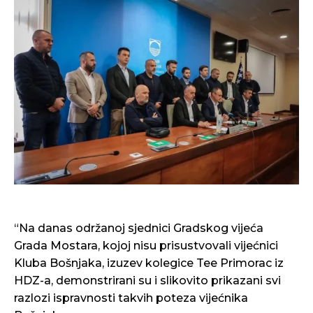
“Na danas održanoj sjednici Gradskog vijeća
Grada Mostara, kojoj nisu prisustvovali vijećnici
Kluba Bošnjaka, izuzev kolegice Tee Primorac iz
HDZ-a, demonstrirani su i slikovito prikazani svi
razlozi ispravnosti takvih poteza vijećnika