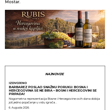
Mostar.
NAJNOVIJE
IZDVOJENO
BARBAREZ POSLAO SNAŽNU PORUKU: BOSNA I
HERCEGOVINA SE NE BIRA – BOSNI I HERCEGOVINI SE
PRIPADA!
Nogometna reprezentacija Bosne i Hercegovine ovih dana dobija
još jedno pojačanje u vidu igrača...
6. Augusta 2026.