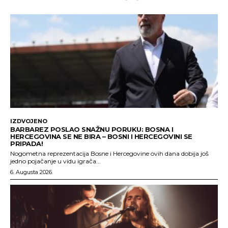
IZDVOJENO
BARBAREZ POSLAO SNAŽNU PORUKU: BOSNA I
HERCEGOVINA SE NE BIRA – BOSNI I HERCEGOVINI SE
PRIPADA!
Nogometna reprezentacija Bosne i Hercegovine ovih dana dobija još
jedno pojačanje u vidu igrača...
6. Augusta 2026.