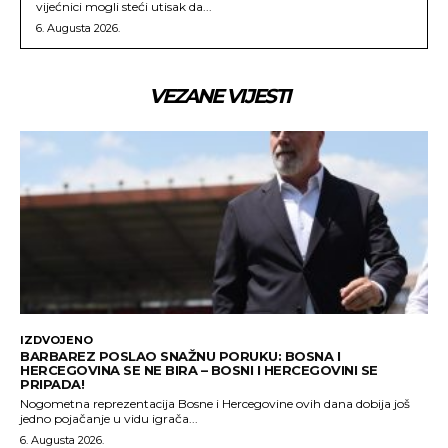
vijećnici mogli steći utisak da...
6. Augusta 2026.
VEZANE VIJESTI
IZDVOJENO
BARBAREZ POSLAO SNAŽNU PORUKU: BOSNA I
HERCEGOVINA SE NE BIRA – BOSNI I HERCEGOVINI SE
PRIPADA!
Nogometna reprezentacija Bosne i Hercegovine ovih dana dobija još
jedno pojačanje u vidu igrača...
6. Augusta 2026.