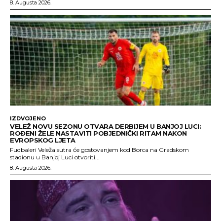
8. Augusta 2026.
IZDVOJENO
VELEŽ NOVU SEZONU OTVARA DERBIJEM U BANJOJ LUCI:
ROĐENI ŽELE NASTAVITI POBJEDNIČKI RITAM NAKON
EVROPSKOG LJETA
Fudbaleri Veleža sutra će gostovanjem kod Borca na Gradskom
stadionu u Banjoj Luci otvoriti...
8. Augusta 2026.