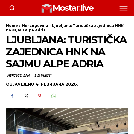
Mostar.live
Home
Hercegovina
Ljubljana: Turistička zajednica HNK
na sajmu Alpe Adria
LJUBLJANA: TURISTIČKA
ZAJEDNICA HNK NA
SAJMU ALPE ADRIA
HERCEGOVINA
SVE VIJESTI
OBJAVLJENO
4. FEBRUARA 2026.