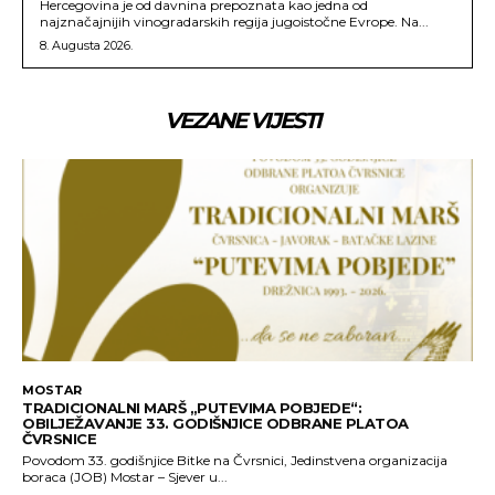
Hercegovina je od davnina prepoznata kao jedna od
najznačajnijih vinogradarskih regija jugoistočne Evrope. Na...
8. Augusta 2026.
VEZANE VIJESTI
MOSTAR
TRADICIONALNI MARŠ „PUTEVIMA POBJEDE“:
OBILJEŽAVANJE 33. GODIŠNJICE ODBRANE PLATOA
ČVRSNICE
Povodom 33. godišnjice Bitke na Čvrsnici, Jedinstvena organizacija
boraca (JOB) Mostar – Sjever u...