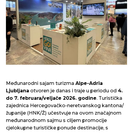
Međunarodni sajam turizma
Alpe-Adria
Ljubljana
otvoren je danas i traje u periodu od
4.
do 7. februara/veljače 2026. godine
. Turistička
zajednica Hercegovačko-neretvanskog kantona/
županije (HNK/Ž) učestvuje na ovom značajnom
međunarodnom sajmu s ciljem promocije
cjelokupne turističke ponude destinacije, s