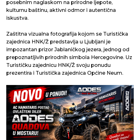
posebnim naglaskom na prirodne ljepote,
kulturnu baštinu, aktivni odmor i autentična
iskustva.
Zaštitna vizualna fotografija kojom se Turistička
zajednica HNK/Ž predstavlja u Ljubljani je
impozantan prizor Jablaničkog jezera, jednog od
prepoznatljivih prirodnih simbola Hercegovine. Uz
Turističku zajednicu HNK/Ž svoju ponudu
prezentira i Turistička zajednica Općine Neum.