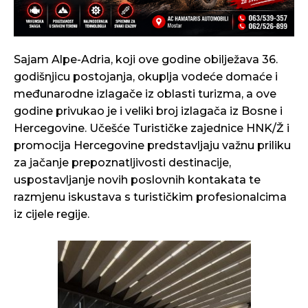
Sajam Alpe-Adria, koji ove godine obilježava 36.
godišnjicu postojanja, okuplja vodeće domaće i
međunarodne izlagače iz oblasti turizma, a ove
godine privukao je i veliki broj izlagača iz Bosne i
Hercegovine. Učešće Turističke zajednice HNK/Ž i
promocija Hercegovine predstavljaju važnu priliku
za jačanje prepoznatljivosti destinacije,
uspostavljanje novih poslovnih kontakata te
razmjenu iskustava s turističkim profesionalcima
iz cijele regije.