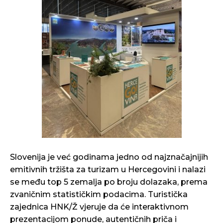
Slovenija je već godinama jedno od najznačajnijih
emitivnih tržišta za turizam u Hercegovini i nalazi
se među top 5 zemalja po broju dolazaka, prema
zvaničnim statističkim podacima. Turistička
zajednica HNK/Ž vjeruje da će interaktivnom
prezentacijom ponude, autentičnih priča i