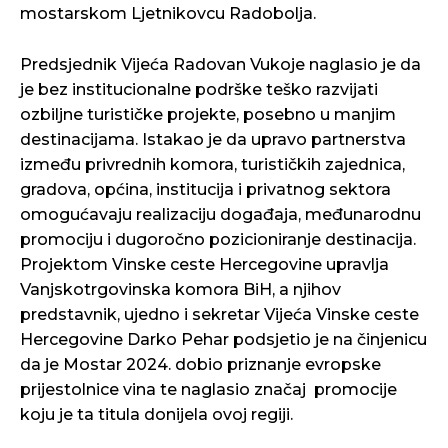
mostarskom Ljetnikovcu Radobolja.
Predsjednik Vijeća Radovan Vukoje naglasio je da
je bez institucionalne podrške teško razvijati
ozbiljne turističke projekte, posebno u manjim
destinacijama. Istakao je da upravo partnerstva
između privrednih komora, turističkih zajednica,
gradova, općina, institucija i privatnog sektora
omogućavaju realizaciju događaja, međunarodnu
promociju i dugoročno pozicioniranje destinacija.
Projektom Vinske ceste Hercegovine upravlja
Vanjskotrgovinska komora BiH, a njihov
predstavnik, ujedno i sekretar Vijeća Vinske ceste
Hercegovine Darko Pehar podsjetio je na činjenicu
da je Mostar 2024. dobio priznanje evropske
prijestolnice vina te naglasio značaj promocije
koju je ta titula donijela ovoj regiji.