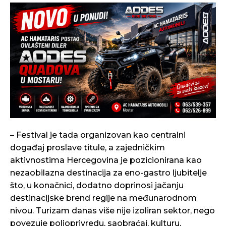
– Festival je tada organizovan kao centralni
događaj proslave titule, a zajedničkim
aktivnostima Hercegovina je pozicionirana kao
nezaobilazna destinacija za eno-gastro ljubitelje
što, u konačnici, dodatno doprinosi jačanju
destinacijske brend regije na međunarodnom
nivou. Turizam danas više nije izoliran sektor, nego
povezuje poljoprivredu, saobraćaj, kulturu,