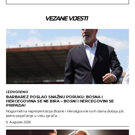
VEZANE VIJESTI
IZDVOJENO
BARBAREZ POSLAO SNAŽNU PORUKU: BOSNA I
HERCEGOVINA SE NE BIRA – BOSNI I HERCEGOVINI SE
PRIPADA!
Nogometna reprezentacija Bosne i Hercegovine ovih dana dobija još
jedno pojačanje u vidu igrača...
6. Augusta 2026.