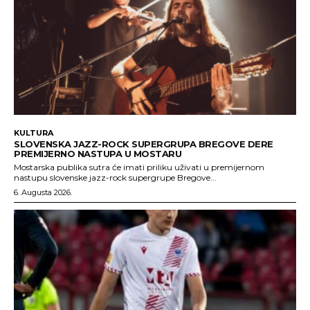
KULTURA
SLOVENSKA JAZZ-ROCK SUPERGRUPA BREGOVE DERE
PREMIJERNO NASTUPA U MOSTARU
Mostarska publika sutra će imati priliku uživati u premijernom
nastupu slovenske jazz-rock supergrupe Bregove...
6. Augusta 2026.