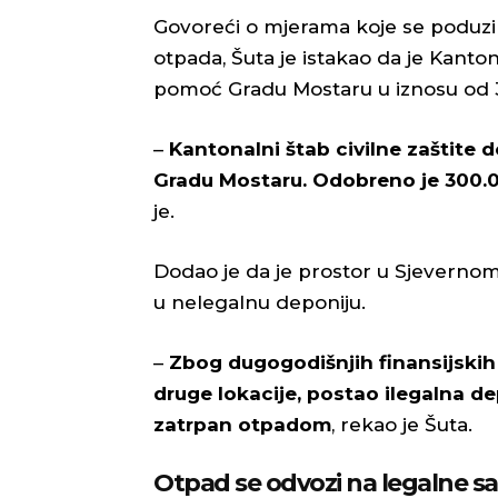
Govoreći o mjerama koje se poduzi
otpada, Šuta je istakao da je Kanton
pomoć Gradu Mostaru u iznosu od 3
–
Kantonalni štab civilne zaštite 
Gradu Mostaru. Odobreno je 300.0
je.
Dodao je da je prostor u Sjeverno
u nelegalnu deponiju.
–
Zbog dugogodišnjih finansijskih 
druge lokacije, postao ilegalna d
zatrpan otpadom
, rekao je Šuta.
Otpad se odvozi na legalne s