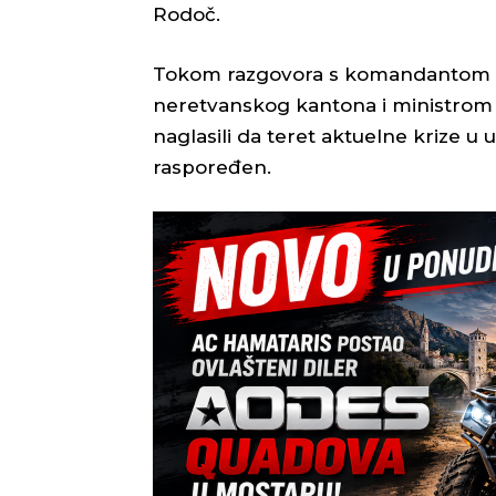
Rodoč.
Tokom razgovora s komandantom Št
neretvanskog kantona i ministrom 
naglasili da teret aktuelne krize 
raspoređen.