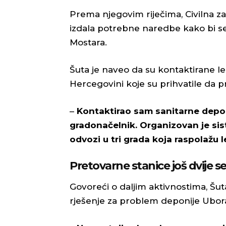
Prema njegovim riječima, Civilna za
izdala potrebne naredbe kako bi 
Mostara.
Šuta je naveo da su kontaktirane le
Hercegovini koje su prihvatile da 
–
Kontaktirao sam sanitarne deponij
gradonačelnik. Organizovan je si
odvozi u tri grada koja raspolažu
Pretovarne stanice još dvije 
Govoreći o daljim aktivnostima, Šut
rješenje za problem deponije Ubor