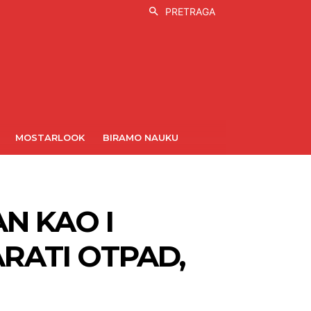
PRETRAGA
MOSTARLOOK
BIRAMO NAUKU
N KAO I
RATI OTPAD,