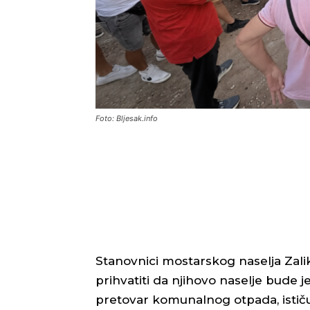
Foto: Bljesak.info
Stanovnici mostarskog naselja Zalik
prihvatiti da njihovo naselje bude je
pretovar komunalnog otpada, ističući