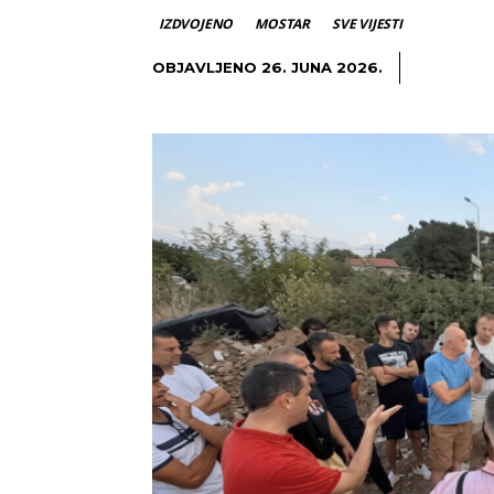
IZDVOJENO
MOSTAR
SVE VIJESTI
OBJAVLJENO
26. JUNA 2026.