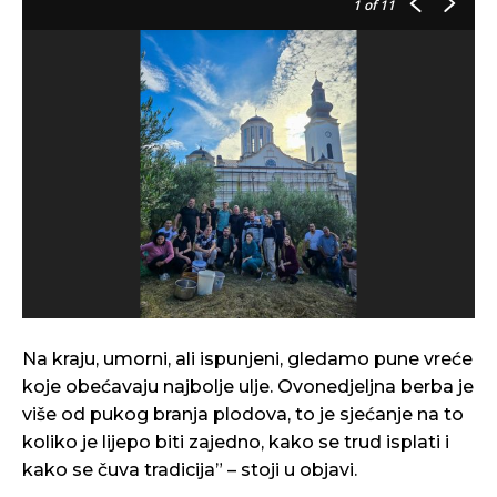
1
of 11
Na kraju, umorni, ali ispunjeni, gledamo pune vreće
koje obećavaju najbolje ulje. Ovonedjeljna berba je
više od pukog branja plodova, to je sjećanje na to
koliko je lijepo biti zajedno, kako se trud isplati i
kako se čuva tradicija” – stoji u objavi.