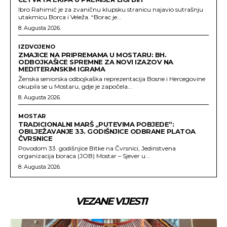
Ibro Rahimić je za zvaničnu klupsku stranicu najavio sutrašnju
utakmicu Borca i Veleža. “Borac je...
8. Augusta 2026.
IZDVOJENO
ZMAJICE NA PRIPREMAMA U MOSTARU: BH.
ODBOJKAŠICE SPREMNE ZA NOVI IZAZOV NA
MEDITERANSKIM IGRAMA
Ženska seniorska odbojkaška reprezentacija Bosne i Hercegovine
okupila se u Mostaru, gdje je započela...
8. Augusta 2026.
MOSTAR
TRADICIONALNI MARŠ „PUTEVIMA POBJEDE“:
OBILJEŽAVANJE 33. GODIŠNJICE ODBRANE PLATOA
ČVRSNICE
Povodom 33. godišnjice Bitke na Čvrsnici, Jedinstvena
organizacija boraca (JOB) Mostar – Sjever u...
8. Augusta 2026.
VEZANE VIJESTI