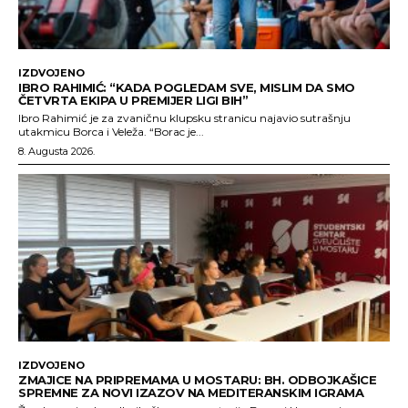
IZDVOJENO
IBRO RAHIMIĆ: “KADA POGLEDAM SVE, MISLIM DA SMO
ČETVRTA EKIPA U PREMIJER LIGI BIH”
Ibro Rahimić je za zvaničnu klupsku stranicu najavio sutrašnju
utakmicu Borca i Veleža. “Borac je...
8. Augusta 2026.
IZDVOJENO
ZMAJICE NA PRIPREMAMA U MOSTARU: BH. ODBOJKAŠICE
SPREMNE ZA NOVI IZAZOV NA MEDITERANSKIM IGRAMA