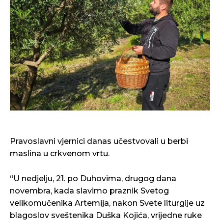
Pravoslavni vjernici danas učestvovali u berbi
maslina u crkvenom vrtu.
“U nedjelju, 21. po Duhovima, drugog dana
novembra, kada slavimo praznik Svetog
velikomučenika Artemija, nakon Svete liturgije uz
blagoslov sveštenika Duška Kojića, vrijedne ruke