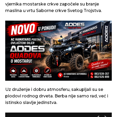
vjernika mostarske crkve započele su branje
maslina u vrtu Saborne crkve Svetog Trojstva.
Uz druženje i dobru atmosferu, sakupljali su se
plodovi rodnog drveta. Berba nije samo rad, već i
istinsko slavlje jedinstva.