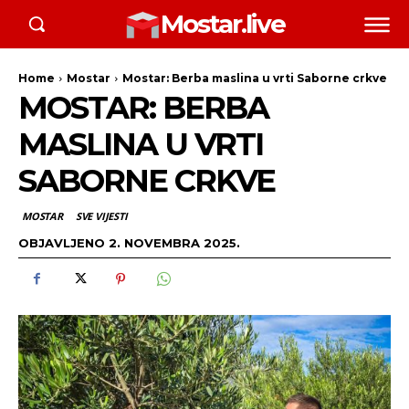
Mostar.live
Home
Mostar
Mostar: Berba maslina u vrti Saborne crkve
MOSTAR: BERBA
MASLINA U VRTI
SABORNE CRKVE
MOSTAR
SVE VIJESTI
OBJAVLJENO
2. NOVEMBRA 2025.