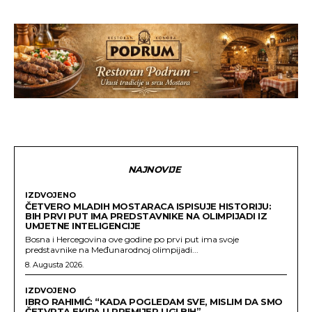
NAJNOVIJE
IZDVOJENO
ČETVERO MLADIH MOSTARACA ISPISUJE HISTORIJU:
BIH PRVI PUT IMA PREDSTAVNIKE NA OLIMPIJADI IZ
UMJETNE INTELIGENCIJE
Bosna i Hercegovina ove godine po prvi put ima svoje
predstavnike na Međunarodnoj olimpijadi...
8. Augusta 2026.
IZDVOJENO
IBRO RAHIMIĆ: “KADA POGLEDAM SVE, MISLIM DA SMO
ČETVRTA EKIPA U PREMIJER LIGI BIH”