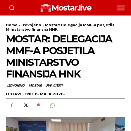
Mostar.live
Home
Izdvojeno
Mostar: Delegacija MMF-a posjetila
Ministarstvo finansija HNK
MOSTAR: DELEGACIJA
MMF-A POSJETILA
MINISTARSTVO
FINANSIJA HNK
IZDVOJENO
MOSTAR
SVE VIJESTI
OBJAVLJENO
8. MAJA 2026.