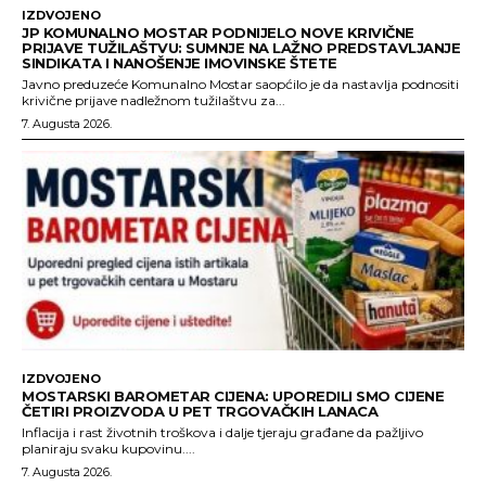
IZDVOJENO
JP KOMUNALNO MOSTAR PODNIJELO NOVE KRIVIČNE
PRIJAVE TUŽILAŠTVU: SUMNJE NA LAŽNO PREDSTAVLJANJE
SINDIKATA I NANOŠENJE IMOVINSKE ŠTETE
Javno preduzeće Komunalno Mostar saopćilo je da nastavlja podnositi
krivične prijave nadležnom tužilaštvu za...
7. Augusta 2026.
IZDVOJENO
MOSTARSKI BAROMETAR CIJENA: UPOREDILI SMO CIJENE
ČETIRI PROIZVODA U PET TRGOVAČKIH LANACA
Inflacija i rast životnih troškova i dalje tjeraju građane da pažljivo
planiraju svaku kupovinu....
7. Augusta 2026.