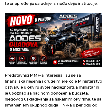
te unapređenju saradnje između dvije institucije.
Predstavnici MMF-a interesirali su se za
finansijska rješenja i druge mjere koje Ministarstvo
ostvaruje u okviru svoje nadležnosti, a ministar ih
je upoznao sa načinom donošenja budžeta,
njegovog usklađivanja sa fiskalnim okvirima, te sa
smanjenjem ukupnog duga HNK-a u periodu od