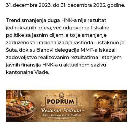
31. decembra 2023. do 31. decembra 2025. godine.
Trend smanjenja duga HNK-a nije rezultat
jednokratnih mjera, već odgovorne fiskalne
politike sa jasnim ciljem, a to je smanjenje
zaduženosti i racionalizacija rashoda – istaknuo je
Šuta, dok su članovi delegacije MMF-a iskazali
zadovoljstvo realizovanim rezultatima i stanjem
javnih finansija HNK-a u aktuelnom sazivu
kantonalne Vlade.