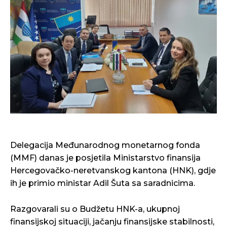
Delegacija Međunarodnog monetarnog fonda
(MMF) danas je posjetila Ministarstvo finansija
Hercegovačko-neretvanskog kantona (HNK), gdje
ih je primio ministar Adil Šuta sa saradnicima.
Razgovarali su o Budžetu HNK-a, ukupnoj
finansijskoj situaciji, jačanju finansijske stabilnosti,