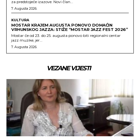
za predstojeće izazove. Novi član...
7. Augusta 2026.
KULTURA
MOSTAR KRAJEM AUGUSTA PONOVO DOMAĆIN
VRHUNSKOG JAZZA: STIŽE “MOSTAR JAZZ FEST 2026”
Mostar će od 23. do 25. augusta ponovo biti regionalni centar
jazz muzike, jer...
7. Augusta 2026.
VEZANE VIJESTI