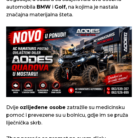
automobila
BMW
i
Golf,
na kojima je nastala
značajna materijalna šteta.
Dvije
ozlijeđene osobe
zatražile su medicinsku
pomoć i prevezene su u bolnicu, gdje im se pruža
liječnička skrb.