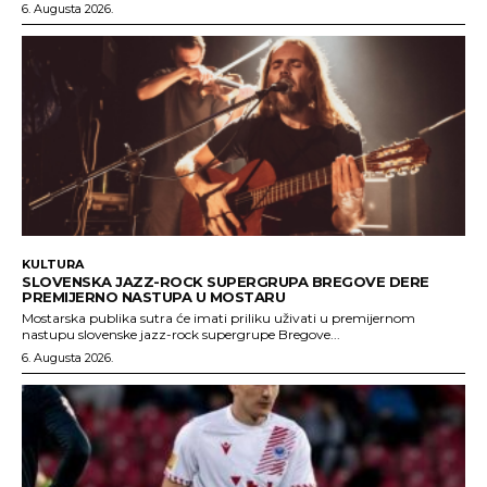
6. Augusta 2026.
KULTURA
SLOVENSKA JAZZ-ROCK SUPERGRUPA BREGOVE DERE
PREMIJERNO NASTUPA U MOSTARU
Mostarska publika sutra će imati priliku uživati u premijernom
nastupu slovenske jazz-rock supergrupe Bregove...
6. Augusta 2026.