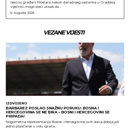
Iako su građani Mostara nakon današnjeg sastanka u Gradskoj
vijećnici mogli steći utisak da...
6. Augusta 2026.
VEZANE VIJESTI
IZDVOJENO
BARBAREZ POSLAO SNAŽNU PORUKU: BOSNA I
HERCEGOVINA SE NE BIRA – BOSNI I HERCEGOVINI SE
PRIPADA!
Nogometna reprezentacija Bosne i Hercegovine ovih dana dobija još
jedno pojačanje u vidu igrača...