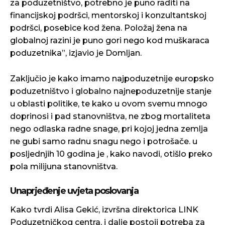
za poduzetništvo, potrebno je puno raditi na
financijskoj podršci, mentorskoj i konzultantskoj
podršci, posebice kod žena. Položaj žena na
globalnoj razini je puno gori nego kod muškaraca
poduzetnika”, izjavio je Domljan.
Zaključio je kako imamo najpoduzetnije europsko
poduzetništvo i globalno najnepoduzetnije stanje
u oblasti politike, te kako u ovom svemu mnogo
doprinosi i pad stanovništva, ne zbog mortaliteta
nego odlaska radne snage, pri kojoj jedna zemlja
ne gubi samo radnu snagu nego i potrošače. u
posljednjih 10 godina je , kako navodi, otišlo preko
pola milijuna stanovništva.
Unaprjeđenje uvjeta poslovanja
Kako tvrdi Alisa Gekić, izvršna direktorica LINK
Poduzetničkog centra, i dalje postoji potreba za