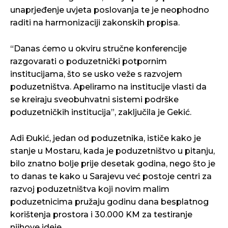
unaprjeđenje uvjeta poslovanja te je neophodno
raditi na harmonizaciji zakonskih propisa.
“Danas ćemo u okviru stručne konferencije
razgovarati o poduzetnički potpornim
institucijama, što se usko veže s razvojem
poduzetništva. Apeliramo na institucije vlasti da
se kreiraju sveobuhvatni sistemi podrške
poduzetničkih institucija”, zaključila je Gekić.
Adi Đukić, jedan od poduzetnika, ističe kako je
stanje u Mostaru, kada je poduzetništvo u pitanju,
bilo znatno bolje prije desetak godina, nego što je
to danas te kako u Sarajevu već postoje centri za
razvoj poduzetništva koji novim malim
poduzetnicima pružaju godinu dana besplatnog
korištenja prostora i 30.000 KM za testiranje
njihove ideje.