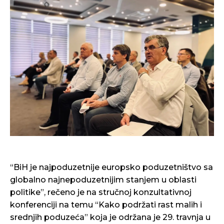
“BiH je najpoduzetnije europsko poduzetništvo sa
globalno najnepoduzetnijim stanjem u oblasti
politike”, rečeno je na stručnoj konzultativnoj
konferenciji na temu “Kako podržati rast malih i
srednjih poduzeća” koja je održana je 29. travnja u