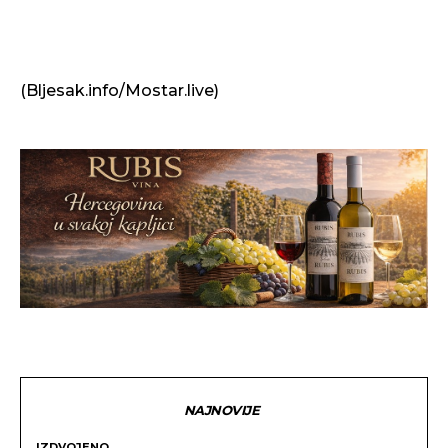
(Bljesak.info/Mostar.live)
NAJNOVIJE
IZDVOJENO