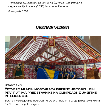
Povodom 33. godišnjice Bitke na Čvrsnici, Jedinstvena
organizacija boraca (JOB) Mostar – Sjever u...
8. Augusta 2026.
VEZANE VIJESTI
IZDVOJENO
ČETVERO MLADIH MOSTARACA ISPISUJE HISTORIJU: BIH
PRVI PUT IMA PREDSTAVNIKE NA OLIMPIJADI IZ UMJETNE
INTELIGENCIJE
Bosna i Hercegovina ove godine po prvi put ima svoje predstavnike na
Međunarodnoj olimpijadi...