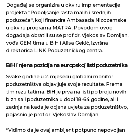
Događaj se organizira u okviru implementacije
projekta “Poboljšanje rasta malih i srednjih
poduzeća“, koji financira Ambasada Nizozemske
u okviru programa MATRA. Povodom ovog
događaja obratili su se prof.dr. Vjekoslav Domljan,
vođa GEM tima u BiH i Alisa Gekić, izvršna
direktorica LINK Poduzetničkog centra.
BiH i njena pozicija na europskoj listi poduzetnika
Svake godine u 2. mjesecu globalni monitor
poduzetništva objavljuje svoje rezultate. Prema
tim rezultatima, BiH je prva na listi po broju novih
biznisa i poduzetnika u dobi 18-64 godine, ali i
zadnja na kada je ocjena uvjeta za poduzetništvo,
pojasnio je prof.dr. Vjekoslav Domljan.
“Vidimo da je ovaj ambijent potpuno nepovoljan