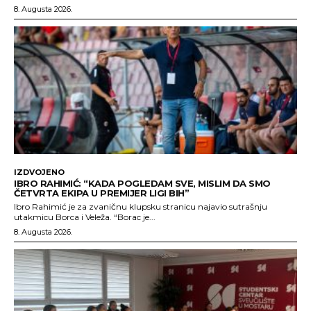
8. Augusta 2026.
IZDVOJENO
IBRO RAHIMIĆ: “KADA POGLEDAM SVE, MISLIM DA SMO
ČETVRTA EKIPA U PREMIJER LIGI BIH”
Ibro Rahimić je za zvaničnu klupsku stranicu najavio sutrašnju
utakmicu Borca i Veleža. “Borac je...
8. Augusta 2026.