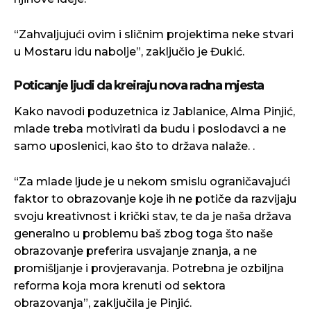
“Zahvaljujući ovim i sličnim projektima neke stvari
u Mostaru idu nabolje”, zaključio je Đukić.
Poticanje ljudi da kreiraju nova radna mjesta
Kako navodi poduzetnica iz Jablanice, Alma Pinjić,
mlade treba motivirati da budu i poslodavci a ne
samo uposlenici, kao što to država nalaže. .
“Za mlade ljude je u nekom smislu ograničavajući
faktor to obrazovanje koje ih ne potiče da razvijaju
svoju kreativnost i krički stav, te da je naša država
generalno u problemu baš zbog toga što naše
obrazovanje preferira usvajanje znanja, a ne
promišljanje i provjeravanja. Potrebna je ozbiljna
reforma koja mora krenuti od sektora
obrazovanja”, zaključila je Pinjić.