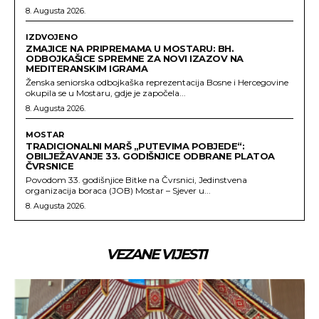
8. Augusta 2026.
IZDVOJENO
ZMAJICE NA PRIPREMAMA U MOSTARU: BH.
ODBOJKAŠICE SPREMNE ZA NOVI IZAZOV NA
MEDITERANSKIM IGRAMA
Ženska seniorska odbojkaška reprezentacija Bosne i Hercegovine
okupila se u Mostaru, gdje je započela...
8. Augusta 2026.
MOSTAR
TRADICIONALNI MARŠ „PUTEVIMA POBJEDE“:
OBILJEŽAVANJE 33. GODIŠNJICE ODBRANE PLATOA
ČVRSNICE
Povodom 33. godišnjice Bitke na Čvrsnici, Jedinstvena
organizacija boraca (JOB) Mostar – Sjever u...
8. Augusta 2026.
VEZANE VIJESTI