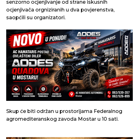
senzorno ocjenjivanje od strane iskusnih
ocjenjivača orgniziranih u dva povjerenstva,
saopćili su organizatori.
Skup će biti održan u prostorijama Federalnog
agromediteranskog zavoda Mostar u 10 sati.