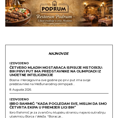
NAJNOVIJE
IZDVOJENO
ČETVERO MLADIH MOSTARACA ISPISUJE HISTORIJU:
BIH PRVI PUT IMA PREDSTAVNIKE NA OLIMPIJADI IZ
UMJETNE INTELIGENCIJE
Bosna i Hercegovina ove godine po prvi put ima svoje
predstavnike na Međunarodnoj olimpijadi...
8. Augusta 2026.
IZDVOJENO
IBRO RAHIMIĆ: “KADA POGLEDAM SVE, MISLIM DA SMO
ČETVRTA EKIPA U PREMIJER LIGI BIH”
Ibro Rahimić je za zvaničnu klupsku stranicu najavio sutrašnju
utakmicu Borca i Veleža. “Borac je...