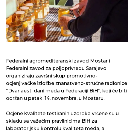
Federalni agromediteranski zavod Mostar i
Federalni zavod za poljoprivredu Sarajevo
organiziraju završni skup promotivno-
ocjenjivačke izložbe znanstveno-stručne radionice
“Dvanaesti dani meda u Federaciji BiH”, koji će biti
održan u petak, 14. novembra, u Mostaru.
Ocjene kvalitete testiranih uzoroka vršene su u
skladu sa važećim pravilnicima BiH za
laboratorijsku kontrolu kvaliteta meda, a