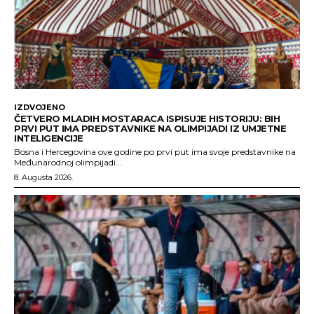
IZDVOJENO
ČETVERO MLADIH MOSTARACA ISPISUJE HISTORIJU: BIH
PRVI PUT IMA PREDSTAVNIKE NA OLIMPIJADI IZ UMJETNE
INTELIGENCIJE
Bosna i Hercegovina ove godine po prvi put ima svoje predstavnike na
Međunarodnoj olimpijadi...
8. Augusta 2026.