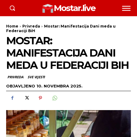
Mostar.live
Home
Privreda
Mostar: Manifestacija Dani meda u
Federaciji BiH
MOSTAR:
MANIFESTACIJA DANI
MEDA U FEDERACIJI BIH
PRIVREDA
SVE VIJESTI
OBJAVLJENO
10. NOVEMBRA 2025.