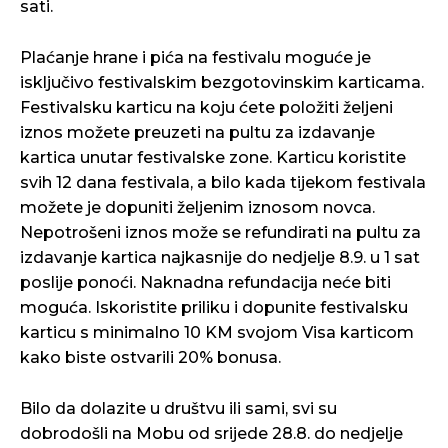
sati.
Plaćanje hrane i pića na festivalu moguće je
isključivo festivalskim bezgotovinskim karticama.
Festivalsku karticu na koju ćete položiti željeni
iznos možete preuzeti na pultu za izdavanje
kartica unutar festivalske zone. Karticu koristite
svih 12 dana festivala, a bilo kada tijekom festivala
možete je dopuniti željenim iznosom novca.
Nepotrošeni iznos može se refundirati na pultu za
izdavanje kartica najkasnije do nedjelje 8.9. u 1 sat
poslije ponoći. Naknadna refundacija neće biti
moguća. Iskoristite priliku i dopunite festivalsku
karticu s minimalno 10 KM svojom Visa karticom
kako biste ostvarili 20% bonusa.
Bilo da dolazite u društvu ili sami, svi su
dobrodošli na Mobu od srijede 28.8. do nedjelje