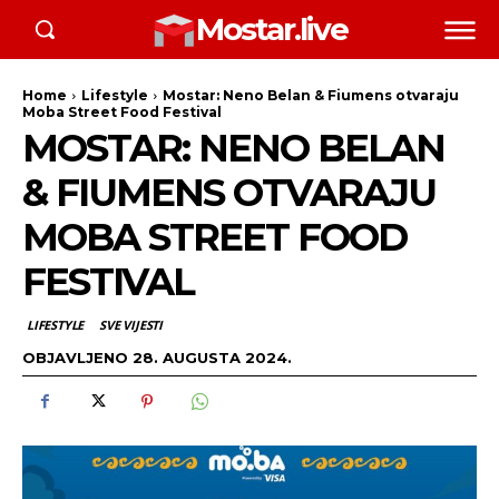
Mostar.live
Home
Lifestyle
Mostar: Neno Belan & Fiumens otvaraju
Moba Street Food Festival
MOSTAR: NENO BELAN
& FIUMENS OTVARAJU
MOBA STREET FOOD
FESTIVAL
LIFESTYLE
SVE VIJESTI
OBJAVLJENO
28. AUGUSTA 2024.