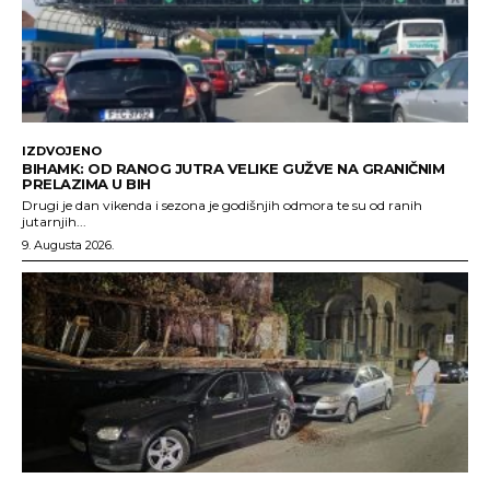
IZDVOJENO
BIHAMK: OD RANOG JUTRA VELIKE GUŽVE NA GRANIČNIM
PRELAZIMA U BIH
Drugi je dan vikenda i sezona je godišnjih odmora te su od ranih
jutarnjih...
9. Augusta 2026.