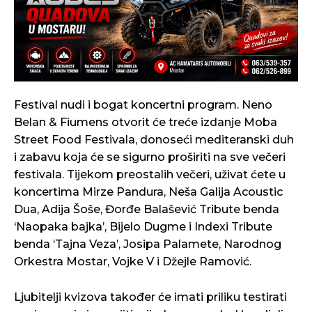
Festival nudi i bogat koncertni program. Neno
Belan & Fiumens otvorit će treće izdanje Moba
Street Food Festivala, donoseći mediteranski duh
i zabavu koja će se sigurno proširiti na sve večeri
festivala. Tijekom preostalih večeri, uživat ćete u
koncertima Mirze Pandura, Neša Galija Acoustic
Dua, Adija Šoše, Đorđe Balašević Tribute benda
‘Naopaka bajka’, Bijelo Dugme i Indexi Tribute
benda ‘Tajna Veza’, Josipa Palamete, Narodnog
Orkestra Mostar, Vojke V i Džejle Ramović.
Ljubitelji kvizova također će imati priliku testirati