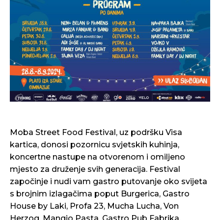
Moba Street Food Festival, uz podršku Visa
kartica, donosi pozornicu svjetskih kuhinja,
koncertne nastupe na otvorenom i omiljeno
mjesto za druženje svih generacija. Festival
započinje i nudi vam gastro putovanje oko svijeta
s brojnim izlagačima poput Burgerica, Gastro
House by Laki, Profa 23, Mucha Lucha, Von
Herzog, Mangio Pasta, Gastro Pub Fabrika,