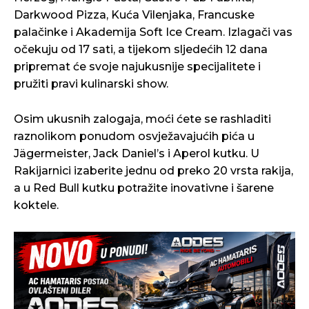
Darkwood Pizza, Kuća Vilenjaka, Francuske
palačinke i Akademija Soft Ice Cream. Izlagači vas
očekuju od 17 sati, a tijekom sljedećih 12 dana
pripremat će svoje najukusnije specijalitete i
pružiti pravi kulinarski show.
Osim ukusnih zalogaja, moći ćete se rashladiti
raznolikom ponudom osvježavajućih pića u
Jägermeister, Jack Daniel’s i Aperol kutku. U
Rakijarnici izaberite jednu od preko 20 vrsta rakija,
a u Red Bull kutku potražite inovativne i šarene
koktele.