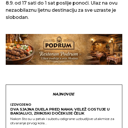
8.9. od 17 sati do 1 sat poslije ponoći. Ulaz na ovu
nezaobilaznu ljetnu destinaciju za sve uzraste je
slobodan.
NAJNOVIJE
IZDVOJENO
DVA SJAJNA DUELA PRED NAMA: VELEŽ GOSTUJE U
BANJALUCI, ZRINJSKI DOČEKUJE ČELIK
Nakon što su u petak i subotu odigrane uzbudljive utakmice za
otvaranje prvog kola...