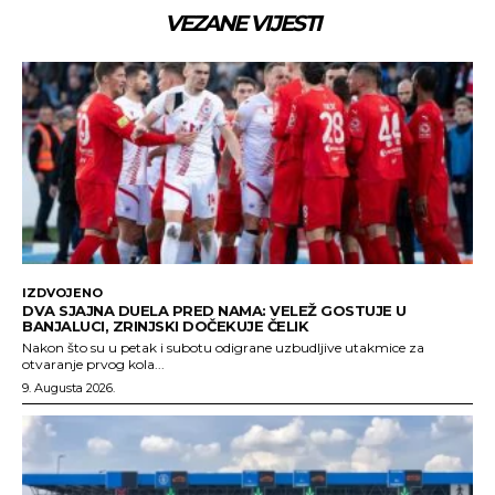
VEZANE VIJESTI
IZDVOJENO
DVA SJAJNA DUELA PRED NAMA: VELEŽ GOSTUJE U
BANJALUCI, ZRINJSKI DOČEKUJE ČELIK
Nakon što su u petak i subotu odigrane uzbudljive utakmice za
otvaranje prvog kola...
9. Augusta 2026.