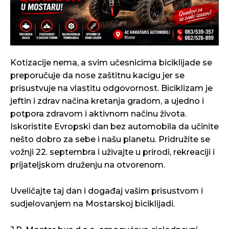
Kotizacije nema, a svim učesnicima biciklijade se
preporučuje da nose zaštitnu kacigu jer se
prisustvuje na vlastitu odgovornost. Biciklizam je
jeftin i zdrav načina kretanja gradom, a ujedno i
potpora zdravom i aktivnom načinu života.
Iskoristite Evropski dan bez automobila da učinite
nešto dobro za sebe i našu planetu. Pridružite se
vožnji 22. septembra i uživajte u prirodi, rekreaciji i
prijateljskom druženju na otvorenom.
Uveličajte taj dan i događaj vašim prisustvom i
sudjelovanjem na Mostarskoj biciklijadi.