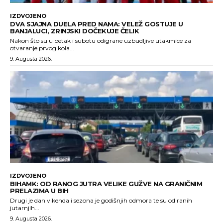
IZDVOJENO
DVA SJAJNA DUELA PRED NAMA: VELEŽ GOSTUJE U
BANJALUCI, ZRINJSKI DOČEKUJE ČELIK
Nakon što su u petak i subotu odigrane uzbudljive utakmice za
otvaranje prvog kola...
9. Augusta 2026.
IZDVOJENO
BIHAMK: OD RANOG JUTRA VELIKE GUŽVE NA GRANIČNIM
PRELAZIMA U BIH
Drugi je dan vikenda i sezona je godišnjih odmora te su od ranih
jutarnjih...
9. Augusta 2026.