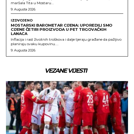
maršala Tita u Mostaru...
9. Augusta 2026.
IZDVOJENO
MOSTARSKI BAROMETAR CIJENA: UPOREDILI SMO
CIJENE ČETIRI PROIZVODA U PET TRGOVAČKIH
LANACA
Inflacija i rast životnih troškova i dalje tjeraju građane da pažljivo
planiraju svaku kupovinu....
9. Augusta 2026.
VEZANE VIJESTI