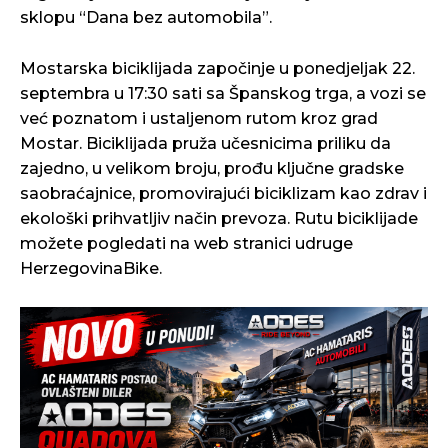
sklopu “Dana bez automobila”.
Mostarska biciklijada započinje u ponedjeljak 22.
septembra u 17:30 sati sa Španskog trga, a vozi se
već poznatom i ustaljenom rutom kroz grad
Mostar. Biciklijada pruža učesnicima priliku da
zajedno, u velikom broju, prođu ključne gradske
saobraćajnice, promovirajući biciklizam kao zdrav i
ekološki prihvatljiv način prevoza. Rutu biciklijade
možete pogledati na web stranici udruge
HerzegovinaBike.