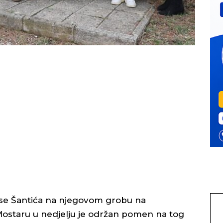
ekse Šantića na njegovom grobu na
Mostaru u nedjelju je održan pomen na tog