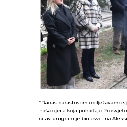
“Danas parastosom obilježavamo sj
naša djeca koja pohađaju Prosvjetnu 
čitav program je bio osvrt na Aleks