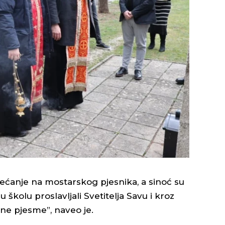
ećanje na mostarskog pjesnika, a sinoć su
školu proslavljali Svetitelja Savu i kroz
ine pjesme”, naveo je.