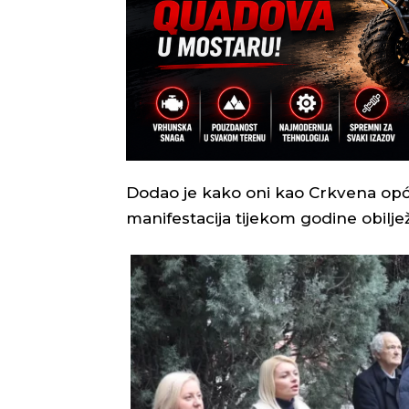
Dodao je kako oni kao Crkvena op
manifestacija tijekom godine obilje