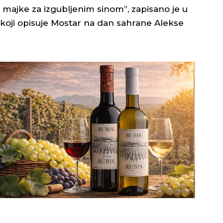
ne majke za izgubljenim sinom”, zapisano je u
 koji opisuje Mostar na dan sahrane Alekse