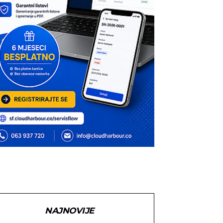
NAJNOVIJE